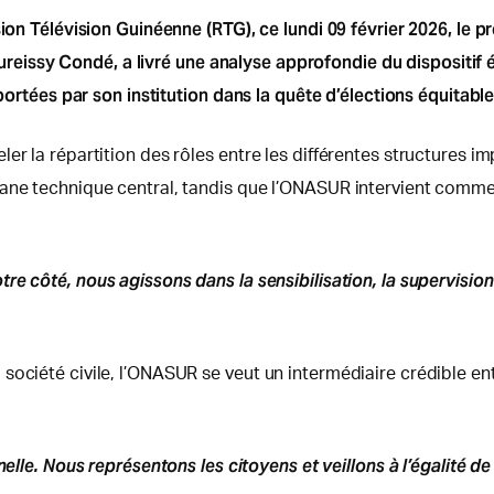
sion Télévision Guinéenne (RTG), ce lundi 09 février 2026, le
sy Condé, a livré une analyse approfondie du dispositif élec
 portées par son institution dans la quête d’élections équitabl
r la répartition des rôles entre les différentes structures imp
gane technique central, tandis que l’ONASUR intervient comme
tre côté, nous agissons dans la sensibilisation, la supervisi
ociété civile, l’ONASUR se veut un intermédiaire crédible entr
nelle. Nous représentons les citoyens et veillons à l’égalité de