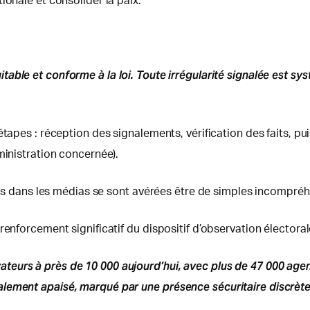
ionale et consolider la paix.
able et conforme à la loi. Toute irrégularité signalée est sys
tapes : réception des signalements, vérification des faits, pu
ministration concernée).
ayées dans les médias se sont avérées être de simples incompr
enforcement significatif du dispositif d’observation électoral
eurs à près de 10 000 aujourd’hui, avec plus de 47 000 agent
lement apaisé, marqué par une présence sécuritaire discrète