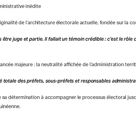
inistrative inédite
originalité de l’architecture électorale actuelle, fondée sur la
être juge et partie. Il fallait un témoin crédible : c’est le r
cée majeure : la neutralité affichée de l’administration territ
 totale des préfets, sous-préfets et responsables administrati
e sa détermination à accompagner le processus électoral jusqu
guinéenne.