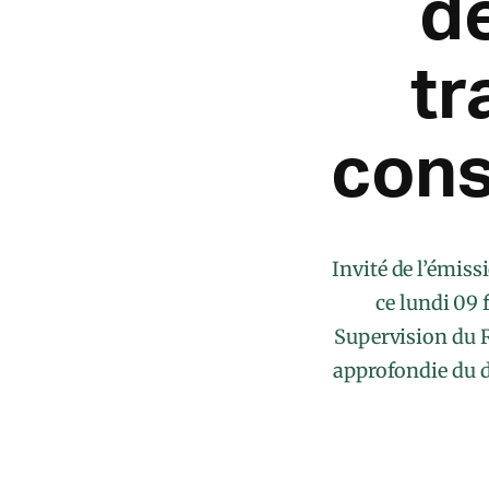
d
tr
cons
Invité de l’émis
ce lundi 09 
Supervision du 
approfondie du di