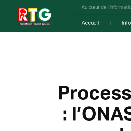
Au cœur de l'informatio
Accueil
Inf
Process
: l’ONA