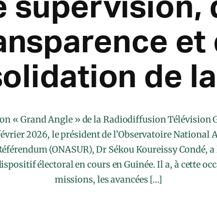
e supervision, 
ansparence et
olidation de la
sion « Grand Angle » de la Radiodiffusion Télévision
février 2026, le président de l’Observatoire Nationa
Référendum (ONASUR), Dr Sékou Koureissy Condé, a l
spositif électoral en cours en Guinée. Il a, à cette occa
missions, les avancées […]