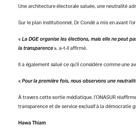
Une architecture électorale saluée, une neutralité adm
Sur le plan institutionnel, Dr Condé a mis en avant l’
La DGE organise les élections, mais elle ne peut pas 
«
la transparence
», a-t-il affirmé.
Il a également salué ce qu’il considère comme une avan
Pour la première fois, nous observons une neutralité
«
À travers cette sortie médiatique, l’ONASUR réaffirm
transparence et de service exclusif à la démocratie 
Hawa Thiam