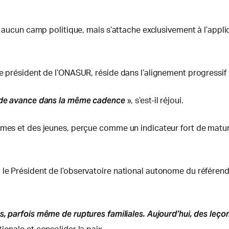
nd aucun camp politique, mais s’attache exclusivement à l’appli
 le président de l’ONASUR, réside dans l’alignement progress
monde avance dans la même cadence
», s’est-il réjoui.
emmes et des jeunes, perçue comme un indicateur fort de matu
le Président de l’observatoire national autonome du référend
s, parfois même de ruptures familiales. Aujourd’hui, des leçon