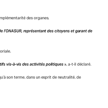
 complémentarité des organes.
ôle de l’ONASUR, représentant des citoyens et garant de
oriale.
fs vis-à-vis des activités politiques
», a-t-il déclaré.
’à son terme, dans un esprit de neutralité, de