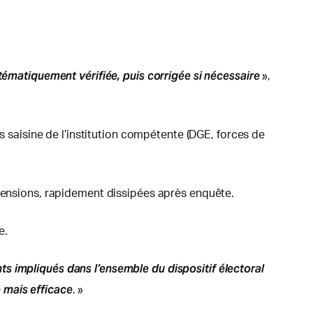
tématiquement vérifiée, puis corrigée si nécessaire
»,
is saisine de l’institution compétente (DGE, forces de
éhensions, rapidement dissipées après enquête.
e.
s impliqués dans l’ensemble du dispositif électoral
 mais efficace
. »