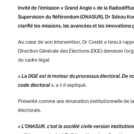
Invité de l’émission « Grand Angle » de la Radiodiffu
Supervision du Référendum (ONASUR), Dr Sékou Koureis
clarifié les missions, les avancées et les innovations
Au cœur de son intervention, Dr Condé a tenu à rappele
Direction Générale des Élections (DGE) demeure l’or
du cadre légal.
La DGE est le moteur du processus électoral. De no
«
code électoral
», a-t-il expliqué.
Présenté comme une émanation institutionnelle de la s
électorale.
L’ONASUR, c’est la société civile version institution
«