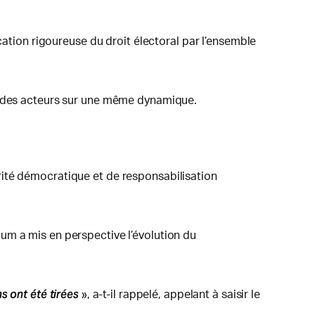
cation rigoureuse du droit électoral par l’ensemble
if des acteurs sur une même dynamique.
rité démocratique et de responsabilisation
um a mis en perspective l’évolution du
s ont été tirées
», a-t-il rappelé, appelant à saisir le