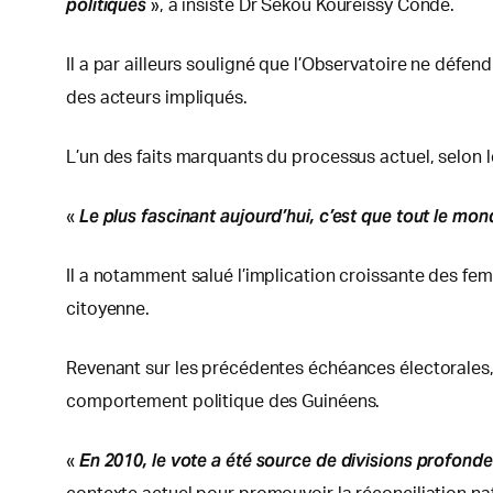
politiques
», a insisté Dr Sékou Koureissy Condé.
Il a par ailleurs souligné que l’Observatoire ne défe
des acteurs impliqués.
L’un des faits marquants du processus actuel, selon
Le plus fascinant aujourd’hui, c’est que tout le 
«
Il a notamment salué l’implication croissante des f
citoyenne.
Revenant sur les précédentes échéances électorales, 
comportement politique des Guinéens.
En 2010, le vote a été source de divisions profonde
«