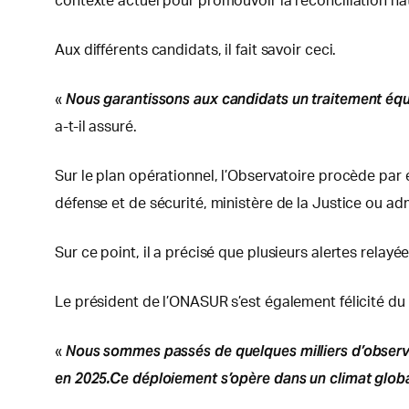
contexte actuel pour promouvoir la réconciliation nat
Aux différents candidats, il fait savoir ceci.
Nous garantissons aux candidats un traitement équit
«
a-t-il assuré.
Sur le plan opérationnel, l’Observatoire procède par é
défense et de sécurité, ministère de la Justice ou ad
Sur ce point, il a précisé que plusieurs alertes rel
Le président de l’ONASUR s’est également félicité du r
Nous sommes passés de quelques milliers d’observat
«
en 2025.Ce déploiement s’opère dans un climat globa