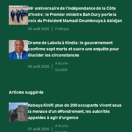
66ᵉ anniversaire de l’indépendance de la Côte
d’Ivoire : le Premier ministre Bah Oury porte la
voix du Président Mamadi Doumbouya à Abidjan
06 août 2026
Politique
Drame de Labota à Kindia : le gouvernement
confirme sept morts et ouvre une enquête pour
élucider les circonstances
A la une
06 août 2026
Société
Articles suggérés
Kobaya Kinifi: plus de 200 occupants vivent sous
la menace d’un effondrement, les autorités
appelées à agir d’urgence
A la une
01 août 2026