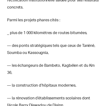
rectification institutionnelle saluée pour ses résultats
concrets.
Parmi les projets phares cités :
_ plus de 1 000 kilomètres de routes bitumées,
— des ponts stratégiques tels que ceux de Tanènè,
Soumba ou Kassougnia,
— les échangeurs de Bambeto, Kagbélen et du Km
36,
— la construction d’hôpitaux modernes,
— la rénovation d’établissements scolaires dont
l’école Barry Diawadou de Dixinn,