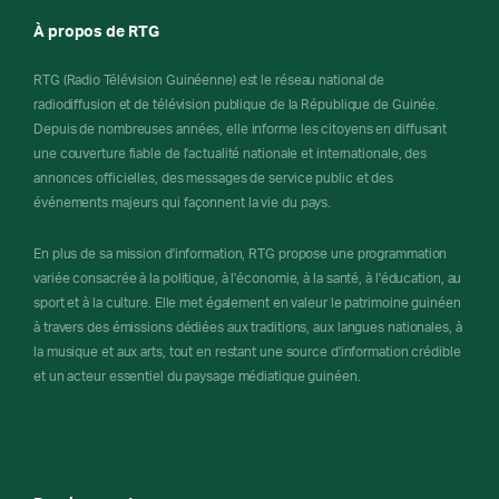
À propos de RTG
RTG (Radio Télévision Guinéenne) est le réseau national de
radiodiffusion et de télévision publique de la République de Guinée.
Depuis de nombreuses années, elle informe les citoyens en diffusant
une couverture fiable de l'actualité nationale et internationale, des
annonces officielles, des messages de service public et des
événements majeurs qui façonnent la vie du pays.
En plus de sa mission d'information, RTG propose une programmation
variée consacrée à la politique, à l'économie, à la santé, à l'éducation, au
sport et à la culture. Elle met également en valeur le patrimoine guinéen
à travers des émissions dédiées aux traditions, aux langues nationales, à
la musique et aux arts, tout en restant une source d'information crédible
et un acteur essentiel du paysage médiatique guinéen.