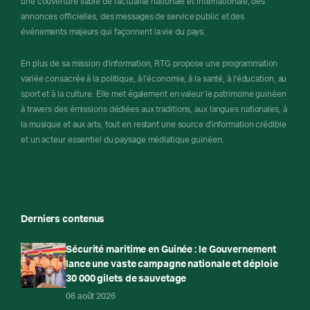
une couverture fiable de l'actualité nationale et internationale, des
annonces officielles, des messages de service public et des
événements majeurs qui façonnent la vie du pays.
En plus de sa mission d'information, RTG propose une programmation
variée consacrée à la politique, à l'économie, à la santé, à l'éducation, au
sport et à la culture. Elle met également en valeur le patrimoine guinéen
à travers des émissions dédiées aux traditions, aux langues nationales, à
la musique et aux arts, tout en restant une source d'information crédible
et un acteur essentiel du paysage médiatique guinéen.
Derniers contenus
Sécurité maritime en Guinée : le Gouvernement
lance une vaste campagne nationale et déploie
30 000 gilets de sauvetage
06 août 2026