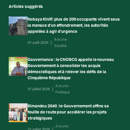
Articles suggérés
Kobaya Kinifi: plus de 200 occupants vivent sous
la menace d’un effondrement, les autorités
appelées à agir d’urgence
A la une
01 août 2026
Société
Gouvernance : le CNOSCG appelle le nouveau
Gouvernement à consolider les acquis
démocratiques et à relever les défis de la
Cinquième République
A la une
31 juillet 2026
Politique
Simandou 2040 : le Gouvernement affine sa
feuille de route pour accélérer les projets
stratégiques
A la une
31 juillet 2026