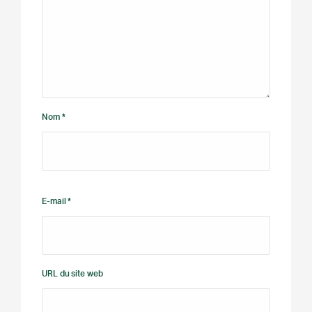
Nom *
E-mail *
URL du site web