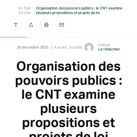
En Train
Organisation des pouvoirs publics : le CNT examine
De Lire:
plusieurs propositions et projets de loi
Créé par
26 décembre 2025
A la une
Société
Le rédacteur
Organisation des
pouvoirs publics :
le CNT examine
plusieurs
propositions et
projets de loi