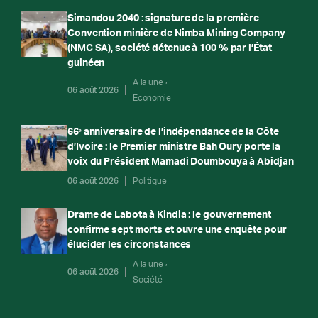
Simandou 2040 : signature de la première
Convention minière de Nimba Mining Company
(NMC SA), société détenue à 100 % par l’État
guinéen
A la une
06 août 2026
Economie
66ᵉ anniversaire de l’indépendance de la Côte
d’Ivoire : le Premier ministre Bah Oury porte la
voix du Président Mamadi Doumbouya à Abidjan
06 août 2026
Politique
Drame de Labota à Kindia : le gouvernement
confirme sept morts et ouvre une enquête pour
élucider les circonstances
A la une
06 août 2026
Société