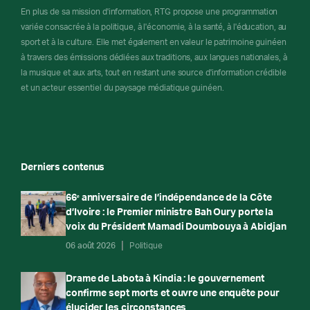
En plus de sa mission d'information, RTG propose une programmation
variée consacrée à la politique, à l'économie, à la santé, à l'éducation, au
sport et à la culture. Elle met également en valeur le patrimoine guinéen
à travers des émissions dédiées aux traditions, aux langues nationales, à
la musique et aux arts, tout en restant une source d'information crédible
et un acteur essentiel du paysage médiatique guinéen.
Derniers contenus
66ᵉ anniversaire de l’indépendance de la Côte
d’Ivoire : le Premier ministre Bah Oury porte la
voix du Président Mamadi Doumbouya à Abidjan
06 août 2026
Politique
Drame de Labota à Kindia : le gouvernement
confirme sept morts et ouvre une enquête pour
élucider les circonstances