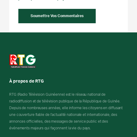
À propos de RTG
RTG (Radio Télévision Guinéenne) est le réseau national de
radiodiffusion et de télévision publique de la République de Guinée.
Depuis de nombreuses années, elle informe les citoyens en diffusant
une couverture fiable de l'actualité nationale et internationale, des
annonces officielles, des messages de service public et des
événements majeurs qui façonnent la vie du pays.