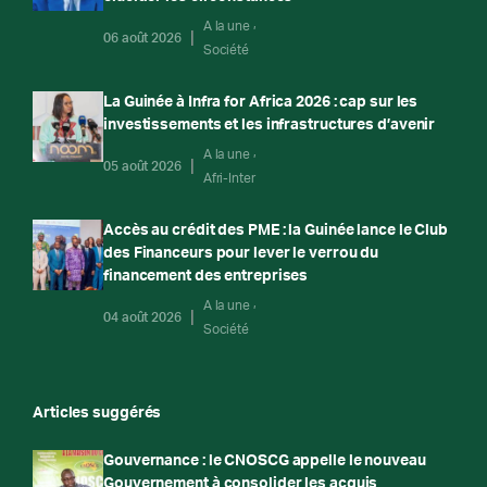
A la une
06 août 2026
Société
La Guinée à Infra for Africa 2026 : cap sur les
investissements et les infrastructures d’avenir
A la une
05 août 2026
Afri-Inter
Accès au crédit des PME : la Guinée lance le Club
des Financeurs pour lever le verrou du
financement des entreprises
A la une
04 août 2026
Société
Articles suggérés
Gouvernance : le CNOSCG appelle le nouveau
Gouvernement à consolider les acquis