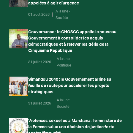
appelées à agir d’urgence
A la une
01 août 2026
Société
Gouvernance : le CNOSCG appelle le nouveau
Gouvernement à consolider les acquis
démocratiques et à relever les défis de la
Cinquième République
A la une
31 juillet 2026
Politique
Simandou 2040 : le Gouvernement affine sa
feuille de route pour accélérer les projets
stratégiques
A la une
31 juillet 2026
Société
Violences sexuelles à Mandiana : le ministère de
la Femme salue une décision de justice forte