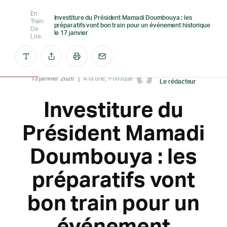
En
Investiture du Président Mamadi Doumbouya : les
Train
préparatifs vont bon train pour un événement historique
De
le 17 janvier
Lire:
Créé par
13 janvier 2026
A la une
Politique
Le rédacteur
Investiture du
Président Mamadi
Doumbouya : les
préparatifs vont
bon train pour un
événement