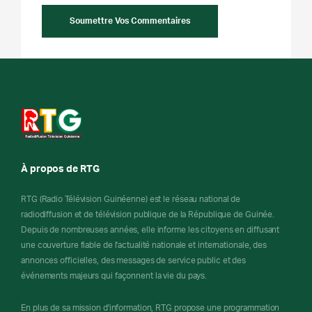
À propos de RTG
RTG (Radio Télévision Guinéenne) est le réseau national de
radiodiffusion et de télévision publique de la République de Guinée.
Depuis de nombreuses années, elle informe les citoyens en diffusant
une couverture fiable de l'actualité nationale et internationale, des
annonces officielles, des messages de service public et des
événements majeurs qui façonnent la vie du pays.
En plus de sa mission d'information, RTG propose une programmation