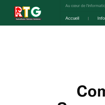
Au cœur de l'informatio
Accueil
Inf
Com