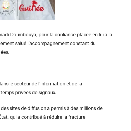
adi Doumbouya, pour la confiance placée en lui à la
 également salué l’accompagnement constant du
gées.
ns le secteur de l’information et de la
gtemps privées de signaux.
es sites de diffusion a permis à des millions de
tat, qui a contribué à réduire la fracture