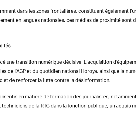
otamment dans les zones frontalières, constituent également l’
alement en langues nationales, ces médias de proximité sont d
cités
cé une transition numérique décisive. L’acquisition d’équipe
es de l’AGP et du quotidien national Horoya, ainsi que la numé
et de renforcer la lutte contre la désinformation.
consentis en matière de formation des journalistes, notammen
t techniciens de la RTG dans la fonction publique, un acquis m