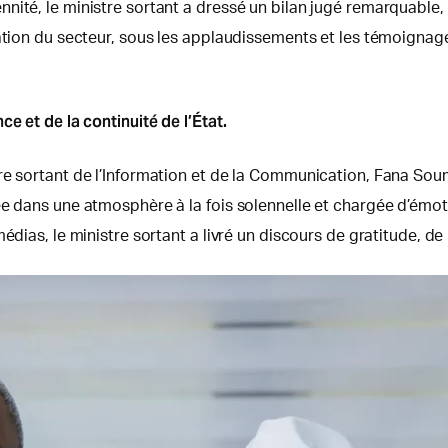
nité, le ministre sortant a dressé un bilan jugé remarquable,
sation du secteur, sous les applaudissements et les témoignag
e et de la continuité de l’État
.
tre sortant de l’Information et de la Communication, Fana So
lée dans une atmosphère à la fois solennelle et chargée d’ém
édias, le ministre sortant a livré un discours de gratitude, d