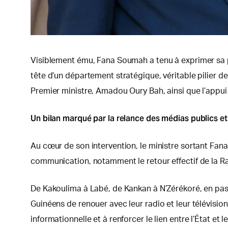
Visiblement ému, Fana Soumah a tenu à exprimer sa 
tête d’un département stratégique, véritable pilier 
Premier ministre, Amadou Oury Bah, ainsi que l’app
Un bilan marqué par la relance des médias publics et l
Au cœur de son intervention, le ministre sortant Fan
communication, notamment le retour effectif de la R
De Kakoulima à Labé, de Kankan à N’Zérékoré, en pass
Guinéens de renouer avec leur radio et leur télévision 
informationnelle et à renforcer le lien entre l’État et l