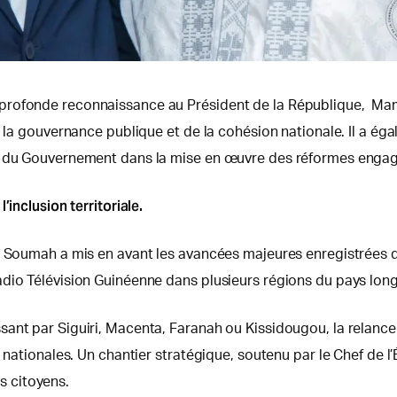
profonde reconnaissance au Président de la République, Mam
de la gouvernance publique et de la cohésion nationale. Il a
ui du Gouvernement dans la mise en œuvre des réformes enga
’inclusion territoriale
.
a Soumah a mis en avant les avancées majeures enregistrées da
adio Télévision Guinéenne dans plusieurs régions du pays lon
ant par Siguiri, Macenta, Faranah ou Kissidougou, la relance d
nationales. Un chantier stratégique, soutenu par le Chef de l’É
es citoyens.