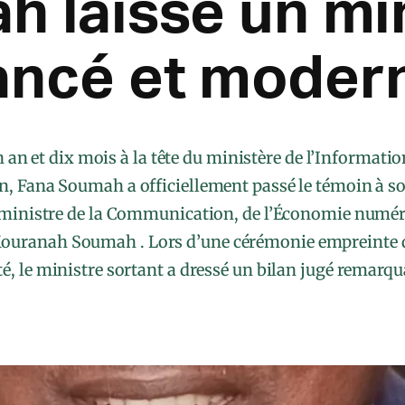
 laisse un mi
ancé et moder
 an et dix mois à la tête du ministère de l’Information
 Fana Soumah a officiellement passé le témoin à son
ministre de la Communication, de l’Économie numéri
Mouranah Soumah . Lors d’une cérémonie empreinte d
é, le ministre sortant a dressé un bilan jugé remarqu