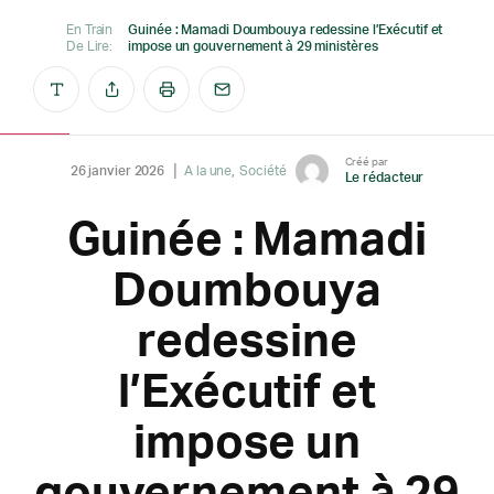
En Train
Guinée : Mamadi Doumbouya redessine l’Exécutif et
De Lire:
impose un gouvernement à 29 ministères
Créé par
26 janvier 2026
A la une
Société
Le rédacteur
Guinée : Mamadi
Doumbouya
redessine
l’Exécutif et
impose un
gouvernement à 29