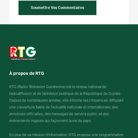
À propos de RTG
RTG (Radio Télévision Guinéenne) est le réseau national de
radiodiffusion et de télévision publique de la République de Guinée.
Depuis de nombreuses années, elle informe les citoyens en diffusant
une couverture fiable de l'actualité nationale et internationale, des
annonces officielles, des messages de service public et des
événements majeurs qui façonnent la vie du pays.
En plus de sa mission d'information, RTG propose une programmation