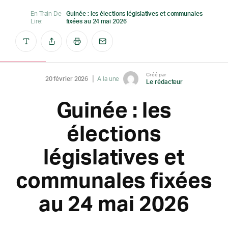
En Train De
Guinée : les élections législatives et communales
Lire:
fixées au 24 mai 2026
Créé par
20 février 2026
A la une
Le rédacteur
Guinée : les
élections
législatives et
communales fixées
au 24 mai 2026