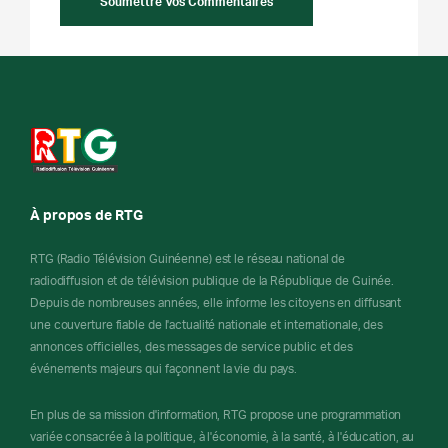
À propos de RTG
RTG (Radio Télévision Guinéenne) est le réseau national de
radiodiffusion et de télévision publique de la République de Guinée.
Depuis de nombreuses années, elle informe les citoyens en diffusant
une couverture fiable de l'actualité nationale et internationale, des
annonces officielles, des messages de service public et des
événements majeurs qui façonnent la vie du pays.
En plus de sa mission d'information, RTG propose une programmation
variée consacrée à la politique, à l'économie, à la santé, à l'éducation, au