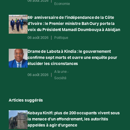
06 août 2026
Economie
66ᵉ anniversaire de l’indépendance de la Côte
d’Ivoire : le Premier ministre Bah Oury porte la
voix du Président Mamadi Doumbouya à Abidjan
06 août 2026
Politique
Drame de Labota à Kindia : le gouvernement
confirme sept morts et ouvre une enquête pour
élucider les circonstances
A la une
06 août 2026
Société
Articles suggérés
Kobaya Kinifi: plus de 200 occupants vivent sous
la menace d’un effondrement, les autorités
appelées à agir d’urgence