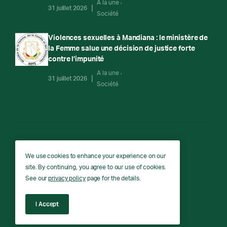
A la une
31 juillet 2026
Société
Violences sexuelles à Mandiana : le ministère de
la Femme salue une décision de justice forte
contre l’impunité
A la une
31 juillet 2026
Société
RTG
We use cookies to enhance your experience on our
site. By continuing, you agree to our use of cookies.
RTG © Copyright 2026 - All rights reserved.
See our
privacy policy
page for the details.
I Accept