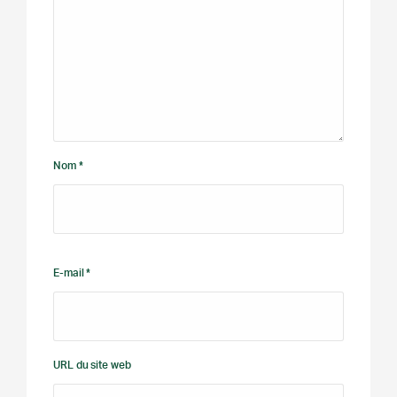
Nom *
E-mail *
URL du site web