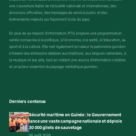
une couverture fiable de l'actualité nationale et internationale, des
annonces officielles, des messages de service public et des
événements majeurs qui façonnent la vie du pays.
En plus de sa mission d'information, RTG propose une programmation
variée consacrée à la politique, à l'économie, à la santé, à l'éducation, au
sport et à la culture. Elle met également en valeur le patrimoine guinéen
à travers des émissions dédiées aux traditions, aux langues nationales, à
la musique et aux arts, tout en restant une source d'information crédible
et un acteur essentiel du paysage médiatique guinéen.
Derniers contenus
Sécurité maritime en Guinée : le Gouvernement
lance une vaste campagne nationale et déploie
30 000 gilets de sauvetage
06 août 2026