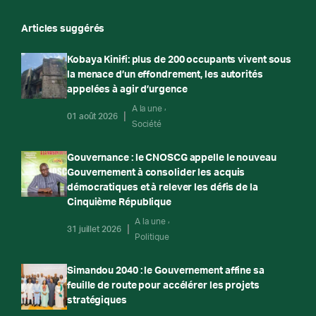
Articles suggérés
Kobaya Kinifi: plus de 200 occupants vivent sous
la menace d’un effondrement, les autorités
appelées à agir d’urgence
A la une
01 août 2026
Société
Gouvernance : le CNOSCG appelle le nouveau
Gouvernement à consolider les acquis
démocratiques et à relever les défis de la
Cinquième République
A la une
31 juillet 2026
Politique
Simandou 2040 : le Gouvernement affine sa
feuille de route pour accélérer les projets
stratégiques