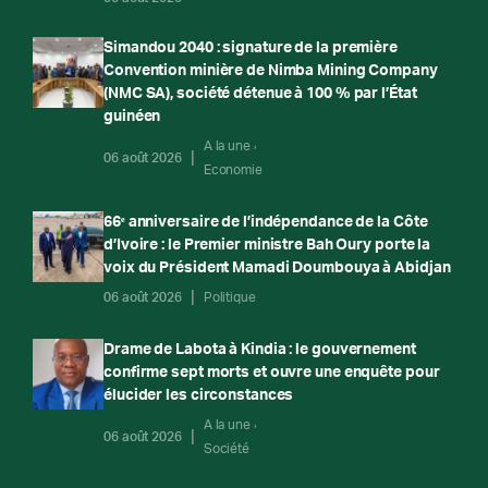
Simandou 2040 : signature de la première
Convention minière de Nimba Mining Company
(NMC SA), société détenue à 100 % par l’État
guinéen
A la une
06 août 2026
Economie
66ᵉ anniversaire de l’indépendance de la Côte
d’Ivoire : le Premier ministre Bah Oury porte la
voix du Président Mamadi Doumbouya à Abidjan
06 août 2026
Politique
Drame de Labota à Kindia : le gouvernement
confirme sept morts et ouvre une enquête pour
élucider les circonstances
A la une
06 août 2026
Société