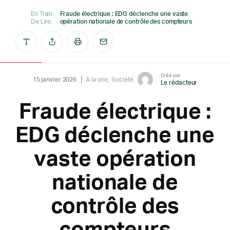
En Train
Fraude électrique : EDG déclenche une vaste
De Lire:
opération nationale de contrôle des compteurs
Créé par
15 janvier 2026
A la une
Société
Le rédacteur
Fraude électrique :
EDG déclenche une
vaste opération
nationale de
contrôle des
compteurs