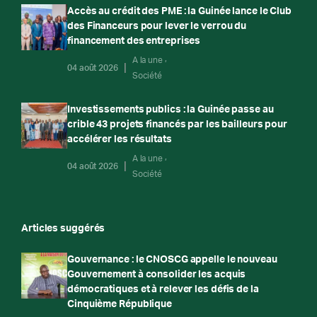
Accès au crédit des PME : la Guinée lance le Club
des Financeurs pour lever le verrou du
financement des entreprises
A la une
04 août 2026
Société
Investissements publics : la Guinée passe au
crible 43 projets financés par les bailleurs pour
accélérer les résultats
A la une
04 août 2026
Société
Articles suggérés
Gouvernance : le CNOSCG appelle le nouveau
Gouvernement à consolider les acquis
démocratiques et à relever les défis de la
Cinquième République