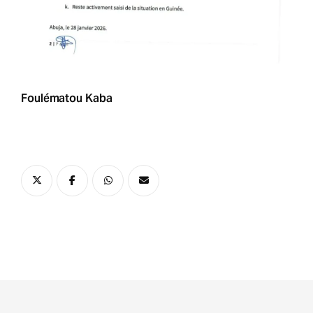
Foulématou Kaba