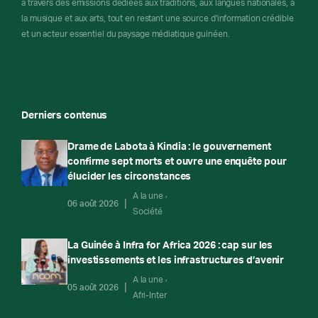
à travers des émissions dédiées aux traditions, aux langues nationales, à
la musique et aux arts, tout en restant une source d'information crédible
et un acteur essentiel du paysage médiatique guinéen.
Derniers contenus
Drame de Labota à Kindia : le gouvernement
confirme sept morts et ouvre une enquête pour
élucider les circonstances
A la une
06 août 2026
Société
La Guinée à Infra for Africa 2026 : cap sur les
investissements et les infrastructures d’avenir
A la une
05 août 2026
Afri-Inter