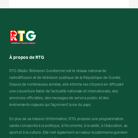
À propos de RTG
RTG (Radio Télévision Guinéenne) est le réseau national de
radiodiffusion et de télévision publique de la République de Guinée.
Depuis de nombreuses années, elle informe les citoyens en diffusant
une couverture fiable de l'actualité nationale et internationale, des
annonces officielles, des messages de service public et des
événements majeurs qui façonnent la vie du pays.
En plus de sa mission d'information, RTG propose une programmation
variée consacrée à la politique, à l'économie, à la santé, à l'éducation, au
sport et à la culture. Elle met également en valeur le patrimoine guinéen