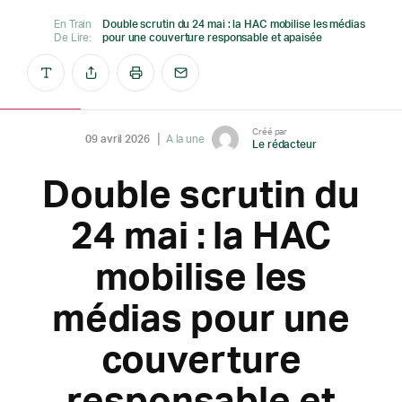
En Train
Double scrutin du 24 mai : la HAC mobilise les médias
De Lire:
pour une couverture responsable et apaisée
Créé par
09 avril 2026
A la une
Le rédacteur
Double scrutin du
24 mai : la HAC
mobilise les
médias pour une
couverture
responsable et