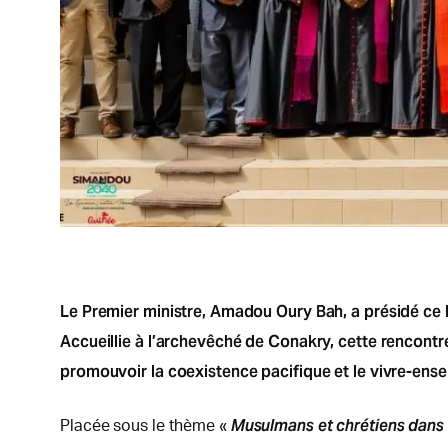
Le Premier ministre, Amadou Oury Bah, a présidé ce l
Accueillie à l’archevêché de Conakry, cette rencont
promouvoir la coexistence pacifique et le vivre-ensem
Musulmans et chrétiens dans l
Placée sous le thème «