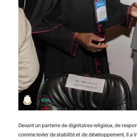
Devant un parterre de dignitaires religieux, de respon
comme levier de stabilité et de développement. Il a in