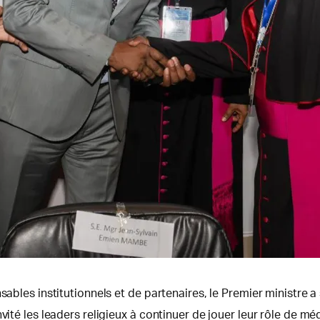
sables institutionnels et de partenaires, le Premier ministre a
vité les leaders religieux à continuer de jouer leur rôle de mé