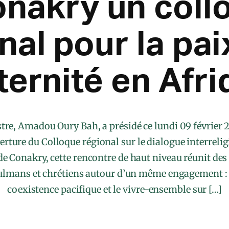
onakry un coll
nal pour la paix
ternité en Afr
tre, Amadou Oury Bah, a présidé ce lundi 09 février 
rture du Colloque régional sur le dialogue interreligi
de Conakry, cette rencontre de haut niveau réunit de
ulmans et chrétiens autour d’un même engagement :
coexistence pacifique et le vivre-ensemble sur […]