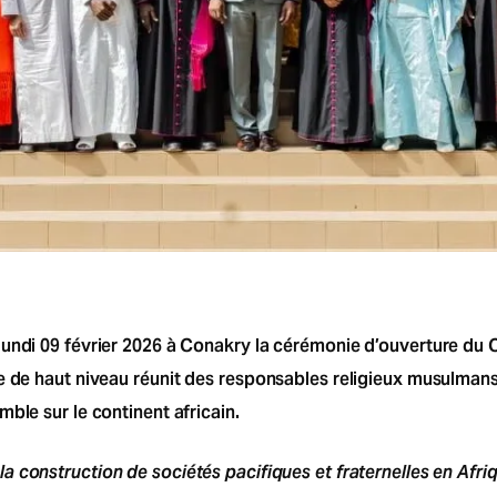
undi 09 février 2026 à Conakry la cérémonie d’ouverture du Co
re de haut niveau réunit des responsables religieux musulma
ble sur le continent africain.
a construction de sociétés pacifiques et fraternelles en Afri