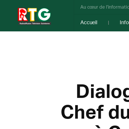
Au cœur de l'informatio
Accueil
Inf
Dialog
Chef d