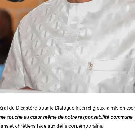
éral du Dicastère pour le Dialogue interreligieux, a mis en exer
me touche au cœur même de notre responsabilité commune, à 
ans et chrétiens face aux défis contemporains.