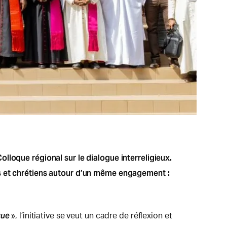
lloque régional sur le dialogue interreligieux.
ns et chrétiens autour d’un même engagement :
que
», l’initiative se veut un cadre de réflexion et