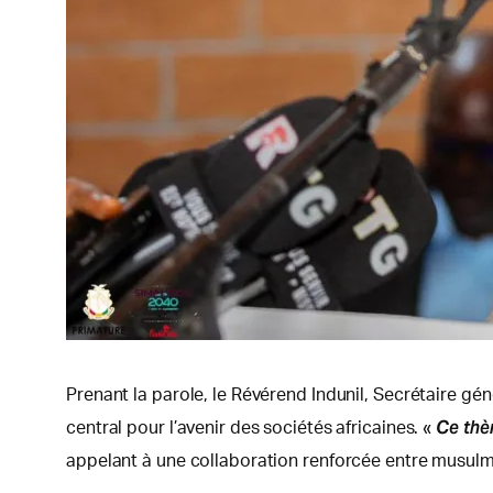
Prenant la parole, le Révérend Indunil, Secrétaire gén
Ce thè
central pour l’avenir des sociétés africaines. «
appelant à une collaboration renforcée entre musulm