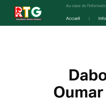
Au cœur de l'informatio
Accueil
Inf
Dabol
Oumar 