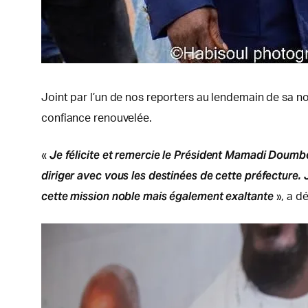
Joint par l’un de nos reporters au lendemain de sa no
confiance renouvelée.
Je félicite et remercie le Président Mamadi Doum
«
diriger avec vous les destinées de cette préfecture
cette mission noble mais également exaltante
», a d