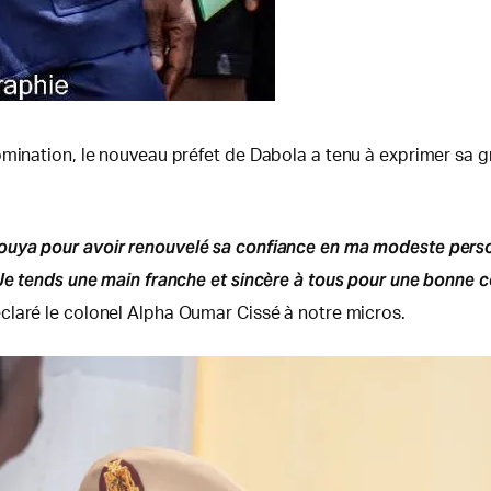
mination, le nouveau préfet de Dabola a tenu à exprimer sa gra
bouya pour avoir renouvelé sa confiance en ma modeste pers
. Je tends une main franche et sincère à tous pour une bonne
éclaré le colonel Alpha Oumar Cissé à notre micros.