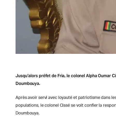
Jusqu’alors préfet de Fria, le colonel Alpha Oumar 
Doumbouya.
Après avoir servi avec loyauté et patriotisme dans le
populations, le colonel Cissé se voit confier la resp
Doumbouya.