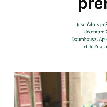
pre
Jusqu’alors pré
décembre 20
Doumbouya. Après 
et de Fria,