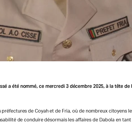
Cissé a été nommé, ce mercredi 3 décembre 2025, à la tête de
s préfectures de Coyah et de Fria, où de nombreux citoyens le
onsabilité de conduire désormais les affaires de Dabola en tan