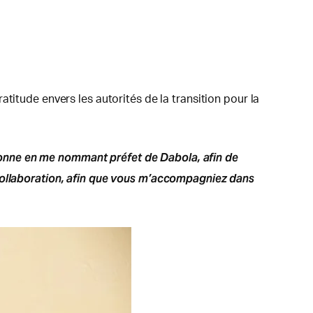
titude envers les autorités de la transition pour la
onne en me nommant préfet de Dabola, afin de
 collaboration, afin que vous m’accompagniez dans