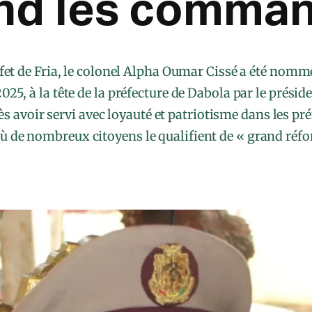
nd les comma
fet de Fria, le colonel Alpha Oumar Cissé a été nomm
25, à la tête de la préfecture de Dabola par le prés
avoir servi avec loyauté et patriotisme dans les pr
 où de nombreux citoyens le qualifient de « grand réf