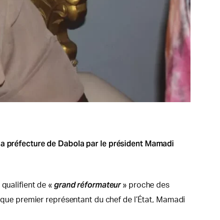
 la préfecture de Dabola par le président Mamadi
grand réformateur
 qualifient de «
» proche des
t que premier représentant du chef de l’État, Mamadi