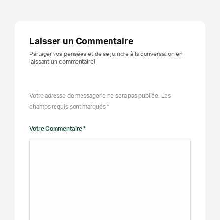
Laisser un Commentaire
Partager vos pensées et de se joindre à la conversation en
laissant un commentaire!
Votre adresse de messagerie ne sera pas publiée. Les
champs requis sont marqués *
Votre Commentaire *