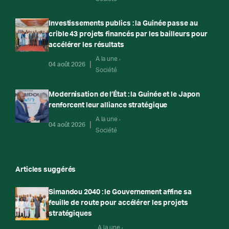
Investissements publics : la Guinée passe au
crible 43 projets financés par les bailleurs pour
accélérer les résultats
A la une
04 août 2026
Société
Modernisation de l’État : la Guinée et le Japon
renforcent leur alliance stratégique
A la une
04 août 2026
Société
Articles suggérés
Simandou 2040 : le Gouvernement affine sa
feuille de route pour accélérer les projets
stratégiques
A la une