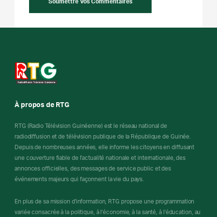
À propos de RTG
RTG (Radio Télévision Guinéenne) est le réseau national de
radiodiffusion et de télévision publique de la République de Guinée.
Depuis de nombreuses années, elle informe les citoyens en diffusant
une couverture fiable de l'actualité nationale et internationale, des
annonces officielles, des messages de service public et des
événements majeurs qui façonnent la vie du pays.
En plus de sa mission d'information, RTG propose une programmation
variée consacrée à la politique, à l'économie, à la santé, à l'éducation, au