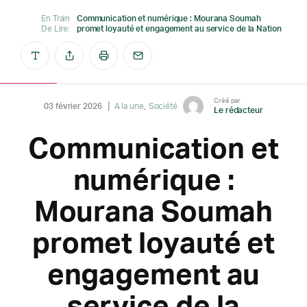
En Train
Communication et numérique : Mourana Soumah
De Lire:
promet loyauté et engagement au service de la Nation
Créé par
03 février 2026
A la une
Société
Le rédacteur
Communication et
numérique :
Mourana Soumah
promet loyauté et
engagement au
service de la