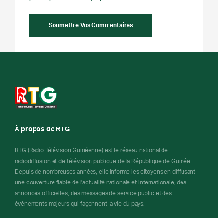
À propos de RTG
RTG (Radio Télévision Guinéenne) est le réseau national de
radiodiffusion et de télévision publique de la République de Guinée.
Depuis de nombreuses années, elle informe les citoyens en diffusant
une couverture fiable de l'actualité nationale et internationale, des
annonces officielles, des messages de service public et des
événements majeurs qui façonnent la vie du pays.