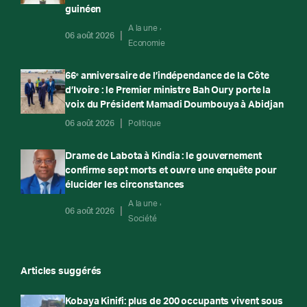
guinéen
A la une
06 août 2026
Economie
66ᵉ anniversaire de l’indépendance de la Côte
d’Ivoire : le Premier ministre Bah Oury porte la
voix du Président Mamadi Doumbouya à Abidjan
06 août 2026
Politique
Drame de Labota à Kindia : le gouvernement
confirme sept morts et ouvre une enquête pour
élucider les circonstances
A la une
06 août 2026
Société
Articles suggérés
Kobaya Kinifi: plus de 200 occupants vivent sous