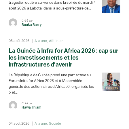
tragédie routière survenue dans la soirée du mardi 4
août 2026 à Labota, dans la sous-préfecture de...
Créé par
Bouka Barry
05 août 2026
A la une
Afri-Inter
La Guinée à Infra for Africa 2026 : cap sur
les investissements et les
infrastructures d’avenir
La République de Guinée prend une part active au
Forum Infra for Africa 2026 et à l’Assemblée
générale des actionnaires d’Africa50, organisés les
5 et...
Créé par
Hawa Thiam
04 août 2026
A la une
Société