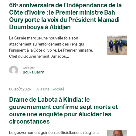
66ᵉ anniversaire de l’indépendance de la
Côte d’Ivoire : le Premier ministre Bah
Oury porte la voix du Président Mamadi
Doumbouya à Abidjan
La Guinée marque une nouvelle fois son
attachement au renforcement des liens qui
l’unissent à la Côte d’Ivoire. Le Premier ministre,
Chef du Gouvernement, Amadou...
Créé par
Bouka Barry
06 août 2026
A la une
Société
Drame de Labota à Kindia : le
gouvernement confirme sept morts et
ouvre une enquête pour élucider les
circonstances
Le gouvernement guinéen a officiellement réagi à la