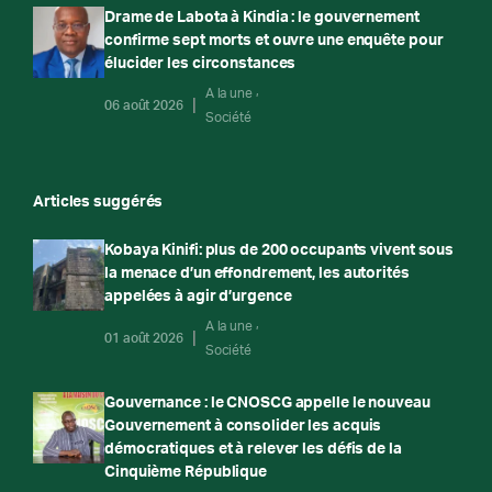
Drame de Labota à Kindia : le gouvernement
confirme sept morts et ouvre une enquête pour
élucider les circonstances
A la une
06 août 2026
Société
Articles suggérés
Kobaya Kinifi: plus de 200 occupants vivent sous
la menace d’un effondrement, les autorités
appelées à agir d’urgence
A la une
01 août 2026
Société
Gouvernance : le CNOSCG appelle le nouveau
Gouvernement à consolider les acquis
démocratiques et à relever les défis de la
Cinquième République