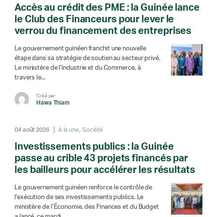
Accès au crédit des PME : la Guinée lance
le Club des Financeurs pour lever le
verrou du financement des entreprises
Le gouvernement guinéen franchit une nouvelle
étape dans sa stratégie de soutien au secteur privé.
Le ministère de l’Industrie et du Commerce, à
travers le...
Créé par
Hawa Thiam
04 août 2026
A la une
Société
Investissements publics : la Guinée
passe au crible 43 projets financés par
les bailleurs pour accélérer les résultats
Le gouvernement guinéen renforce le contrôle de
l’exécution de ses investissements publics. Le
ministère de l’Économie, des Finances et du Budget
a lancé, ce mardi,...