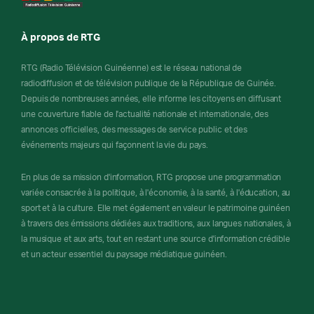
À propos de RTG
RTG (Radio Télévision Guinéenne) est le réseau national de
radiodiffusion et de télévision publique de la République de Guinée.
Depuis de nombreuses années, elle informe les citoyens en diffusant
une couverture fiable de l'actualité nationale et internationale, des
annonces officielles, des messages de service public et des
événements majeurs qui façonnent la vie du pays.
En plus de sa mission d'information, RTG propose une programmation
variée consacrée à la politique, à l'économie, à la santé, à l'éducation, au
sport et à la culture. Elle met également en valeur le patrimoine guinéen
à travers des émissions dédiées aux traditions, aux langues nationales, à
la musique et aux arts, tout en restant une source d'information crédible
et un acteur essentiel du paysage médiatique guinéen.