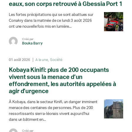
eaux, son corps retrouvé à Gbessia Port 1
Les fortes précipitations qui se sont abattues sur
Conakry dans la matinée de ce lundi 3 août 2026
ont une nouvelle fois mis en lumière...
Créé par
Bouka Barry
01 août 2026
A la une
Société
Kobaya Kinifi: plus de 200 occupants
vivent sous la menace d’un
effondrement, les autorités appelées à
agir d’urgence
À Kobaya, dans le secteur Kinifi, un danger imminent
menace des centaines de personnes. Plus de 200
ressortissants sierra-léonais vivent aujourd’hui
dans un bâtiment en...
Créé par