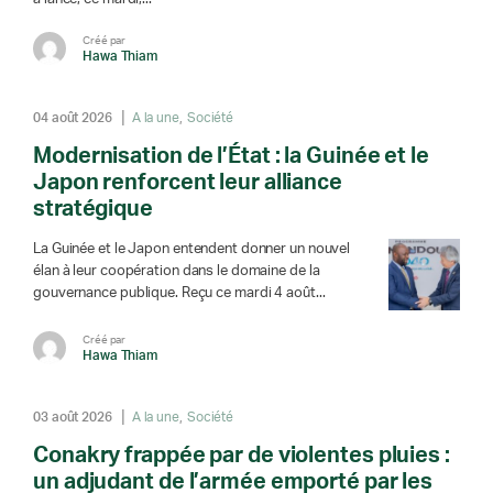
Créé par
Hawa Thiam
04 août 2026
A la une
Société
Modernisation de l’État : la Guinée et le
Japon renforcent leur alliance
stratégique
La Guinée et le Japon entendent donner un nouvel
élan à leur coopération dans le domaine de la
gouvernance publique. Reçu ce mardi 4 août...
Créé par
Hawa Thiam
03 août 2026
A la une
Société
Conakry frappée par de violentes pluies :
un adjudant de l’armée emporté par les