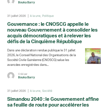
Bouka Barry
31 juillet 2026
A la une
Politique
Gouvernance : le CNOSCG appelle le
nouveau Gouvernement à consolider les
acquis démocratiques et à relever les
défis de la Cinquième République
Dans une déclaration rendue publique le 31 juillet
2026, le Conseil National des Organisations de la
Société Civile Guinéenne (CNOSCG) salue les
avancées enregistrées dans...
Créé par
Bouka Barry
31 juillet 2026
A la une
Société
Simandou 2040 : le Gouvernement affine
sa feuille de route pour accélérer les