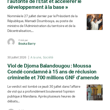
l’autorité de l’État et accélérer le
développement à la base »
Nommée le 27 juillet dernier par le Président de la
République, Mamadi Doumbouya, au poste de
ministre de l’Administration du territoire et de la
Décentralisation,...
Créé par
Bouka Barry
30 juillet 2026
A la une
Société
Viol de Djoma Balandougou : Moussa
Condé condamné à 15 ans de réclusion
criminelle et 700 millions GNF d’amende
Le verdict est tombé ce jeudi 30 juillet dans l’affaire
de viol qui a profondément bouleversé l’opinion
publique à Mandiana. Après plusieurs heures de
débats...