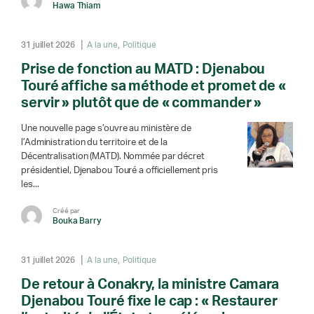
Hawa Thiam
31 juillet 2026
A la une
Politique
Prise de fonction au MATD : Djenabou
Touré affiche sa méthode et promet de «
servir » plutôt que de « commander »
Une nouvelle page s’ouvre au ministère de
l’Administration du territoire et de la
Décentralisation (MATD). Nommée par décret
présidentiel, Djenabou Touré a officiellement pris
les...
Créé par
Bouka Barry
31 juillet 2026
A la une
Politique
De retour à Conakry, la ministre Camara
Djenabou Touré fixe le cap : « Restaurer