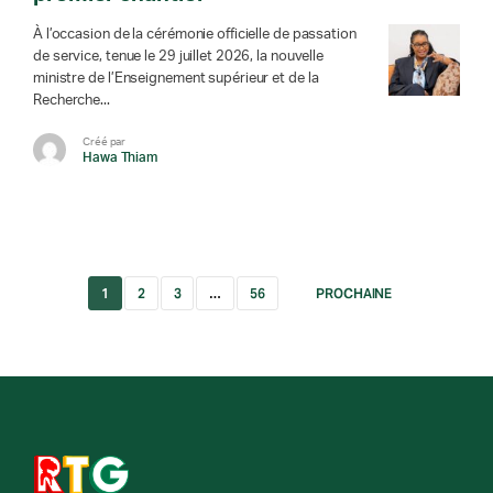
À l’occasion de la cérémonie officielle de passation
de service, tenue le 29 juillet 2026, la nouvelle
ministre de l’Enseignement supérieur et de la
Recherche...
Créé par
Hawa Thiam
1
2
3
…
56
PROCHAINE