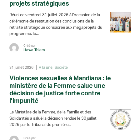
projets stratégiques
Réuni ce vendredi 31 juillet 2026 à l’occasion de la
cérémonie de restitution des conclusions de la
retraite stratégique consacrée aux mégaprojets du
programme, le...
Créé par
Hawa Thiam
31 juillet 2026
A la une
Société
Violences sexuelles à Mandiana : le
ministère de la Femme salue une
décision de justice forte contre
l’impunité
Le Ministère de la Femme, de la Famille et des
Solidarités a salué la décision rendue le 30 juillet
2026 par le Tribunal de première...
Créé par