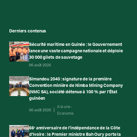
Derniers contenus
Sécurité maritime en Guinée : le Gouvernement
lance une vaste campagne nationale et déploie
30 000 gilets de sauvetage
06 août 2026
Simandou 2040 : signature de la première
Convention minière de Nimba Mining Company
(NMC SA), société détenue à 100 % par l’État
guinéen
A la une
06 août 2026
Economie
66ᵉ anniversaire de l’indépendance de la Côte
d’Ivoire : le Premier ministre Bah Oury porte la