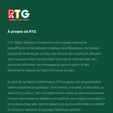
À propos de RTG
RTG (Radio Télévision Guinéenne) est le réseau national de
radiodiffusion et de télévision publique de la République de Guinée.
Depuis de nombreuses années, elle informe les citoyens en diffusant
une couverture fiable de l'actualité nationale et internationale, des
annonces officielles, des messages de service public et des
événements majeurs qui façonnent la vie du pays.
En plus de sa mission d'information, RTG propose une programmation
variée consacrée à la politique, à l'économie, à la santé, à l'éducation, au
sport et à la culture. Elle met également en valeur le patrimoine guinéen
à travers des émissions dédiées aux traditions, aux langues nationales, à
la musique et aux arts, tout en restant une source d'information crédible
et un acteur essentiel du paysage médiatique guinéen.