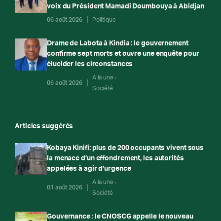
voix du Président Mamadi Doumbouya à Abidjan
06 août 2026
Politique
Drame de Labota à Kindia : le gouvernement
confirme sept morts et ouvre une enquête pour
élucider les circonstances
A la une
06 août 2026
Société
Articles suggérés
Kobaya Kinifi: plus de 200 occupants vivent sous
la menace d’un effondrement, les autorités
appelées à agir d’urgence
A la une
01 août 2026
Société
Gouvernance : le CNOSCG appelle le nouveau