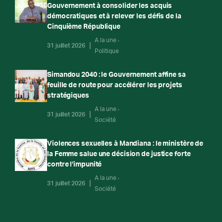
Gouvernement à consolider les acquis
démocratiques et à relever les défis de la
Cinquième République
A la une
31 juillet 2026
Politique
Simandou 2040 : le Gouvernement affine sa
feuille de route pour accélérer les projets
stratégiques
A la une
31 juillet 2026
Société
Violences sexuelles à Mandiana : le ministère de
la Femme salue une décision de justice forte
contre l’impunité
A la une
31 juillet 2026
Société