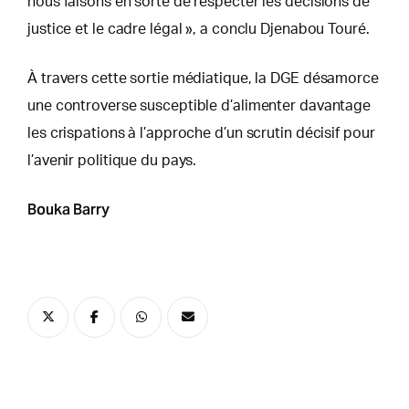
nous faisons en sorte de respecter les décisions de
justice et le cadre légal », a conclu Djenabou Touré.
À travers cette sortie médiatique, la DGE désamorce
une controverse susceptible d’alimenter davantage
les crispations à l’approche d’un scrutin décisif pour
l’avenir politique du pays.
Bouka Barry