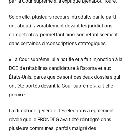
par la Cour suprême », a expliqué Djenabou Touré.
Selon elle, plusieurs recours introduits par le parti
ont abouti favorablement devant les juridictions
compétentes, permettant ainsi son rétablissement
dans certaines circonscriptions stratégiques.
« La Cour suprême lui a notifié et a fait injonction à la
DGE de rétablir sa candidature à Ratoma et aux
États-Unis, parce que ce sont ces deux dossiers qui
ont été portés devant la Cour suprême », a-t-elle
précisé.
La directrice générale des élections a également
révélé que le FRONDEG avait été réintégré dans
plusieurs communes, parfois malgré des