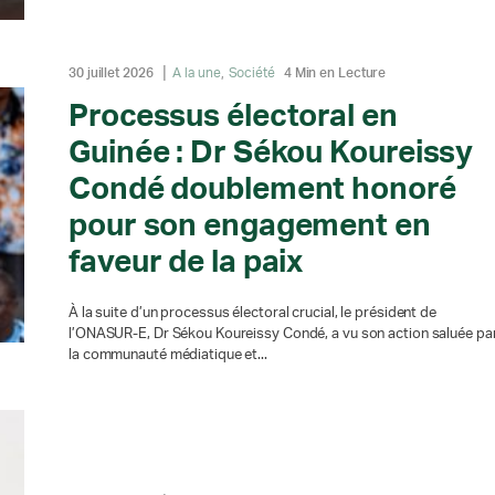
30 juillet 2026
A la une
Société
4 Min en Lecture
Processus électoral en
Guinée : Dr Sékou Koureissy
Condé doublement honoré
pour son engagement en
faveur de la paix
À la suite d’un processus électoral crucial, le président de
l’ONASUR-E, Dr Sékou Koureissy Condé, a vu son action saluée pa
la communauté médiatique et...