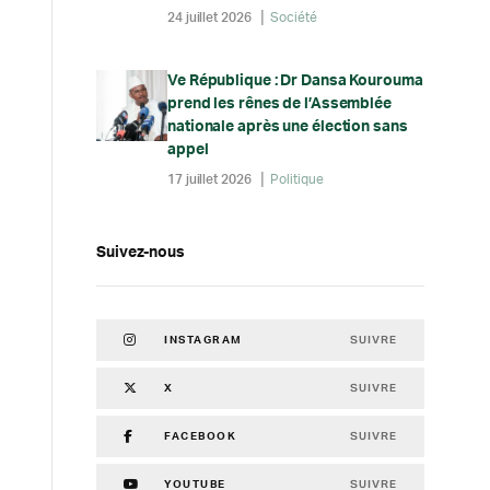
24 juillet 2026
Société
Ve République : Dr Dansa Kourouma
prend les rênes de l’Assemblée
nationale après une élection sans
appel
17 juillet 2026
Politique
Suivez-nous
SUIVRE
INSTAGRAM
SUIVRE
X
SUIVRE
FACEBOOK
SUIVRE
YOUTUBE