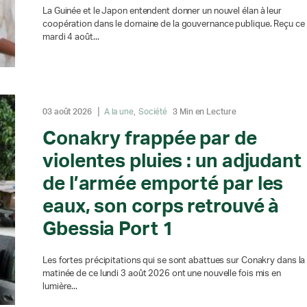
La Guinée et le Japon entendent donner un nouvel élan à leur
coopération dans le domaine de la gouvernance publique. Reçu ce
mardi 4 août...
03 août 2026
A la une
Société
3 Min en Lecture
Conakry frappée par de
violentes pluies : un adjudant
de l’armée emporté par les
eaux, son corps retrouvé à
Gbessia Port 1
Les fortes précipitations qui se sont abattues sur Conakry dans la
matinée de ce lundi 3 août 2026 ont une nouvelle fois mis en
lumière...