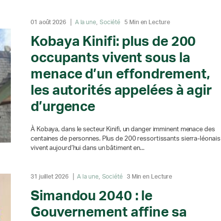
01 août 2026
A la une
Société
5 Min en Lecture
Kobaya Kinifi: plus de 200
occupants vivent sous la
menace d’un effondrement,
les autorités appelées à agir
d’urgence
À Kobaya, dans le secteur Kinifi, un danger imminent menace des
centaines de personnes. Plus de 200 ressortissants sierra-léonais
vivent aujourd’hui dans un bâtiment en...
31 juillet 2026
A la une
Société
3 Min en Lecture
Simandou 2040 : le
Gouvernement affine sa