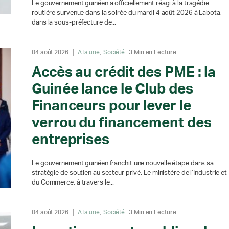
Le gouvernement guinéen a officiellement réagi à la tragédie
routière survenue dans la soirée du mardi 4 août 2026 à Labota,
dans la sous-préfecture de...
04 août 2026
A la une
Société
3 Min en Lecture
Accès au crédit des PME : la
Guinée lance le Club des
Financeurs pour lever le
verrou du financement des
entreprises
Le gouvernement guinéen franchit une nouvelle étape dans sa
stratégie de soutien au secteur privé. Le ministère de l’Industrie et
du Commerce, à travers le...
04 août 2026
A la une
Société
3 Min en Lecture