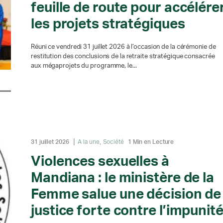
feuille de route pour accélére
les projets stratégiques
Réuni ce vendredi 31 juillet 2026 à l’occasion de la cérémonie de
restitution des conclusions de la retraite stratégique consacrée
aux mégaprojets du programme, le...
31 juillet 2026
A la une
Société
1 Min en Lecture
Violences sexuelles à
Mandiana : le ministère de la
Femme salue une décision de
justice forte contre l’impunit