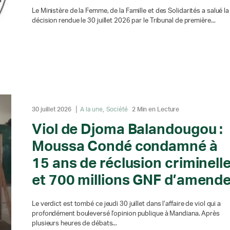
Le Ministère de la Femme, de la Famille et des Solidarités a salué la
décision rendue le 30 juillet 2026 par le Tribunal de première...
30 juillet 2026
A la une
Société
2 Min en Lecture
Viol de Djoma Balandougou :
Moussa Condé condamné à
15 ans de réclusion criminell
et 700 millions GNF d’amend
Le verdict est tombé ce jeudi 30 juillet dans l’affaire de viol qui a
profondément bouleversé l’opinion publique à Mandiana. Après
plusieurs heures de débats...