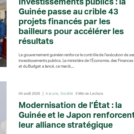
Investissements publics : la
Guinée passe au crible 43
projets financés par les
bailleurs pour accélérer les
résultats
Le gouvernement guinéen renforce le contrôle de l’exécution de se
investissements publics. Le ministère de l’Économie, des Finances
et du Budget a lancé, ce mardi,...
04 août 2026
A la une
Société
3 Min en Lecture
Modernisation de l’État : la
Guinée et le Japon renforcen
leur alliance stratégique