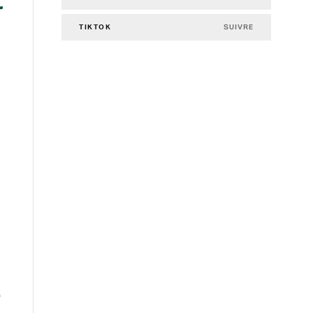
r
SUIVRE
TIKTOK
é