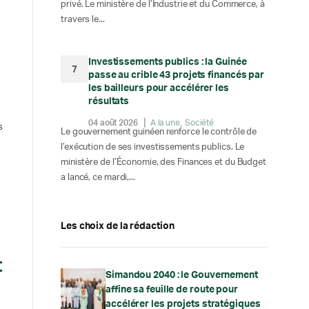
privé. Le ministère de l’Industrie et du Commerce, à
travers le...
Investissements publics : la Guinée
7
passe au crible 43 projets financés par
les bailleurs pour accélérer les
résultats
04 août 2026
A la une
Société
s
Le gouvernement guinéen renforce le contrôle de
l’exécution de ses investissements publics. Le
ministère de l’Économie, des Finances et du Budget
a lancé, ce mardi,...
Les choix de la rédaction
t
Simandou 2040 : le Gouvernement
affine sa feuille de route pour
accélérer les projets stratégiques