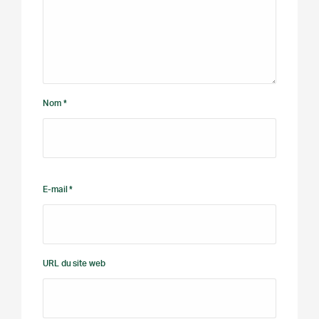
Nom *
E-mail *
URL du site web