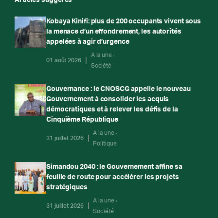
Kobaya Kinifi: plus de 200 occupants vivent sous
la menace d’un effondrement, les autorités
appelées à agir d’urgence
A la une
01 août 2026
Société
Gouvernance : le CNOSCG appelle le nouveau
Gouvernement à consolider les acquis
démocratiques et à relever les défis de la
Cinquième République
A la une
31 juillet 2026
Politique
Simandou 2040 : le Gouvernement affine sa
feuille de route pour accélérer les projets
stratégiques
A la une
31 juillet 2026
Société