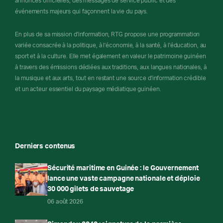
annonces officielles, des messages de service public et des
événements majeurs qui façonnent la vie du pays.
En plus de sa mission d'information, RTG propose une programmation
variée consacrée à la politique, à l'économie, à la santé, à l'éducation, au
sport et à la culture. Elle met également en valeur le patrimoine guinéen
à travers des émissions dédiées aux traditions, aux langues nationales, à
la musique et aux arts, tout en restant une source d'information crédible
et un acteur essentiel du paysage médiatique guinéen.
Derniers contenus
Sécurité maritime en Guinée : le Gouvernement
lance une vaste campagne nationale et déploie
30 000 gilets de sauvetage
06 août 2026