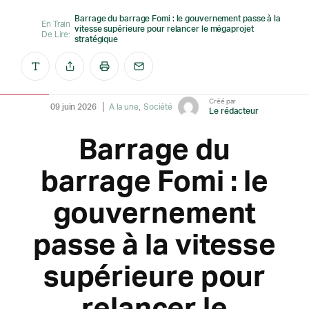
Barrage du barrage Fomi : le gouvernement passe à la
En Train
vitesse supérieure pour relancer le mégaprojet
De Lire:
stratégique
Créé par
09 juin 2026
A la une
Société
Le rédacteur
Barrage du
barrage Fomi : le
gouvernement
passe à la vitesse
supérieure pour
relancer le