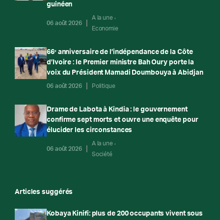
guinéen
A la une
06 août 2026
Economie
66ᵉ anniversaire de l’indépendance de la Côte
d’Ivoire : le Premier ministre Bah Oury porte la
voix du Président Mamadi Doumbouya à Abidjan
06 août 2026
Politique
Drame de Labota à Kindia : le gouvernement
confirme sept morts et ouvre une enquête pour
élucider les circonstances
A la une
06 août 2026
Société
Articles suggérés
Kobaya Kinifi: plus de 200 occupants vivent sous