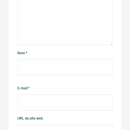
Nom *
E-mail *
URL du site web