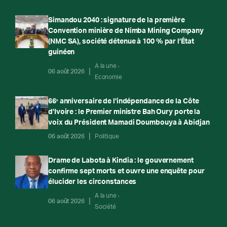
Simandou 2040 : signature de la première
Convention minière de Nimba Mining Company
(NMC SA), société détenue à 100 % par l’État
guinéen
A la une
06 août 2026
Economie
66ᵉ anniversaire de l’indépendance de la Côte
d’Ivoire : le Premier ministre Bah Oury porte la
voix du Président Mamadi Doumbouya à Abidjan
06 août 2026
Politique
Drame de Labota à Kindia : le gouvernement
confirme sept morts et ouvre une enquête pour
élucider les circonstances
A la une
06 août 2026
Société