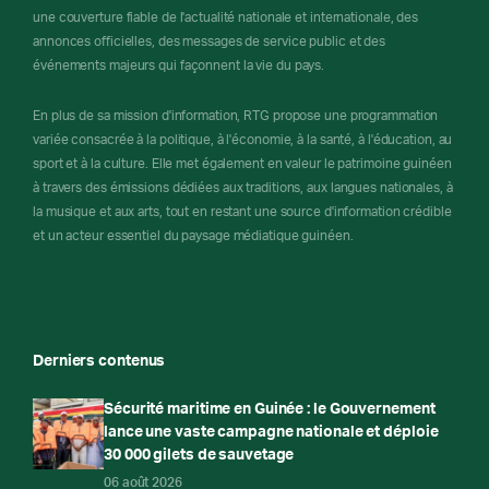
une couverture fiable de l'actualité nationale et internationale, des
annonces officielles, des messages de service public et des
événements majeurs qui façonnent la vie du pays.
En plus de sa mission d'information, RTG propose une programmation
variée consacrée à la politique, à l'économie, à la santé, à l'éducation, au
sport et à la culture. Elle met également en valeur le patrimoine guinéen
à travers des émissions dédiées aux traditions, aux langues nationales, à
la musique et aux arts, tout en restant une source d'information crédible
et un acteur essentiel du paysage médiatique guinéen.
Derniers contenus
Sécurité maritime en Guinée : le Gouvernement
lance une vaste campagne nationale et déploie
30 000 gilets de sauvetage
06 août 2026