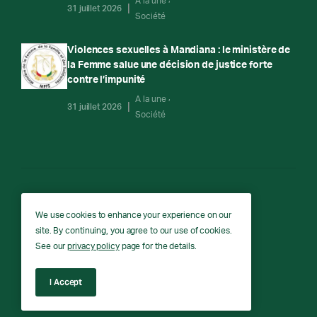
A la une
31 juillet 2026
Société
Violences sexuelles à Mandiana : le ministère de
la Femme salue une décision de justice forte
contre l’impunité
A la une
31 juillet 2026
Société
RTG
We use cookies to enhance your experience on our
site. By continuing, you agree to our use of cookies.
RTG © Copyright 2026 - All rights reserved.
See our
privacy policy
page for the details.
I Accept