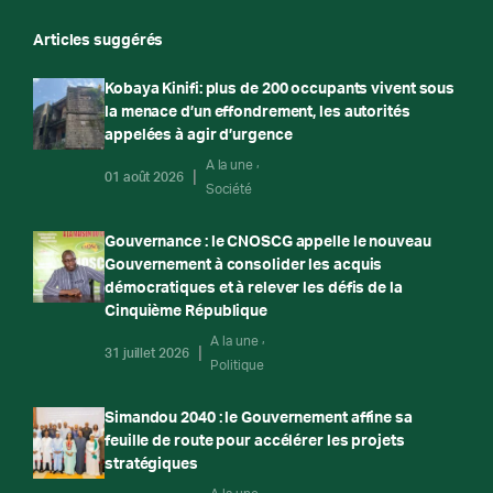
Articles suggérés
Kobaya Kinifi: plus de 200 occupants vivent sous
la menace d’un effondrement, les autorités
appelées à agir d’urgence
A la une
01 août 2026
Société
Gouvernance : le CNOSCG appelle le nouveau
Gouvernement à consolider les acquis
démocratiques et à relever les défis de la
Cinquième République
A la une
31 juillet 2026
Politique
Simandou 2040 : le Gouvernement affine sa
feuille de route pour accélérer les projets
stratégiques