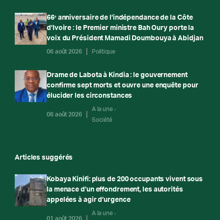
66ᵉ anniversaire de l’indépendance de la Côte
d’Ivoire : le Premier ministre Bah Oury porte la
voix du Président Mamadi Doumbouya à Abidjan
06 août 2026
Politique
Drame de Labota à Kindia : le gouvernement
confirme sept morts et ouvre une enquête pour
élucider les circonstances
A la une
06 août 2026
Société
Articles suggérés
Kobaya Kinifi: plus de 200 occupants vivent sous
la menace d’un effondrement, les autorités
appelées à agir d’urgence
A la une
01 août 2026