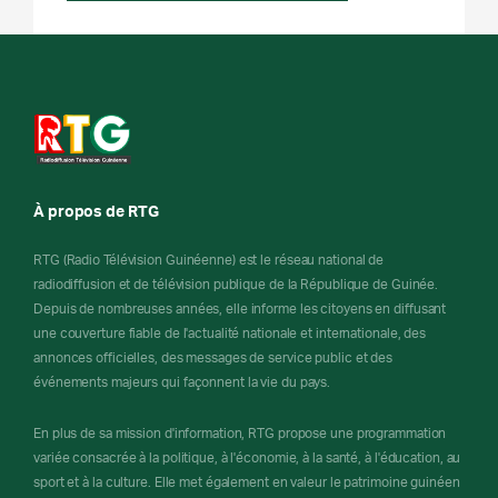
À propos de RTG
RTG (Radio Télévision Guinéenne) est le réseau national de
radiodiffusion et de télévision publique de la République de Guinée.
Depuis de nombreuses années, elle informe les citoyens en diffusant
une couverture fiable de l'actualité nationale et internationale, des
annonces officielles, des messages de service public et des
événements majeurs qui façonnent la vie du pays.
En plus de sa mission d'information, RTG propose une programmation
variée consacrée à la politique, à l'économie, à la santé, à l'éducation, au
sport et à la culture. Elle met également en valeur le patrimoine guinéen