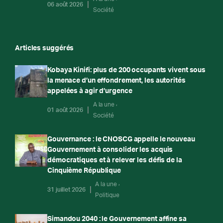
06 août 2026
Société
Articles suggérés
Kobaya Kinifi: plus de 200 occupants vivent sous
la menace d’un effondrement, les autorités
appelées à agir d’urgence
A la une
01 août 2026
Société
Gouvernance : le CNOSCG appelle le nouveau
Gouvernement à consolider les acquis
démocratiques et à relever les défis de la
Cinquième République
A la une
31 juillet 2026
Politique
Simandou 2040 : le Gouvernement affine sa