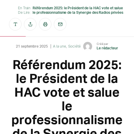
En Train
Référendum 2025: le Président de la HAC vote et salue
De Lire:
le professionnalisme de la Synergie des Radios privées
Créé par
21 septembre 2025
A la une
Société
Le rédacteur
Référendum 2025:
le Président de la
HAC vote et salue
le
professionnalisme
de la Synergie des