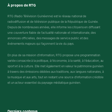
À propos de RTG
RTG (Radio Télévision Guinéenne) est le réseau national de
radiodiffusion et de télévision publique de la République de Guinée.
Depuis de nombreuses années, elle informe les citoyens en diffusant
une couverture fiable de l'actualité nationale et internationale, des
annonces officielles, des messages de service public et des
événements majeurs qui façonnent la vie du pays.
En plus de sa mission d'information, RTG propose une programmation
variée consacrée à la politique, à l'économie, à la santé, à l'éducation, au
sport et à la culture. Elle met également en valeur le patrimoine guinéen
à travers des émissions dédiées aux traditions, aux langues nationales, à
la musique et aux arts, tout en restant une source d'information crédible
et un acteur essentiel du paysage médiatique guinéen.
Derniers contenus