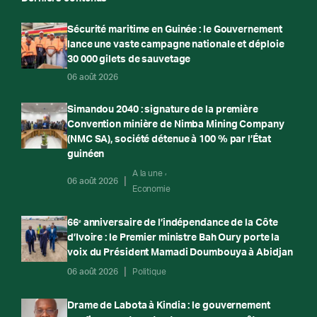
Sécurité maritime en Guinée : le Gouvernement
lance une vaste campagne nationale et déploie
30 000 gilets de sauvetage
06 août 2026
Simandou 2040 : signature de la première
Convention minière de Nimba Mining Company
(NMC SA), société détenue à 100 % par l’État
guinéen
A la une
06 août 2026
Economie
66ᵉ anniversaire de l’indépendance de la Côte
d’Ivoire : le Premier ministre Bah Oury porte la
voix du Président Mamadi Doumbouya à Abidjan
06 août 2026
Politique
Drame de Labota à Kindia : le gouvernement