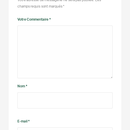
Votre adresse de messagerie ne sera pas publiée. Les
champs requis sont marqués *
Votre Commentaire *
Nom *
E-mail *