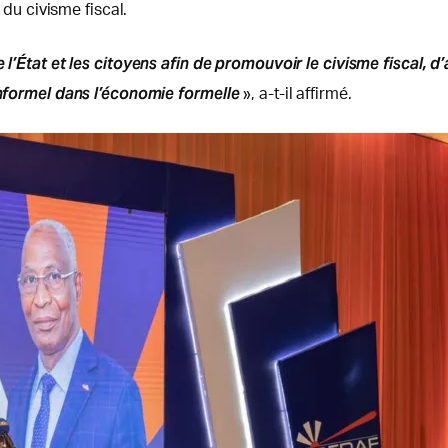
 du civisme fiscal.
 l’État et les citoyens afin de promouvoir le civisme fiscal, d
informel dans l’économie formelle
», a-t-il affirmé.