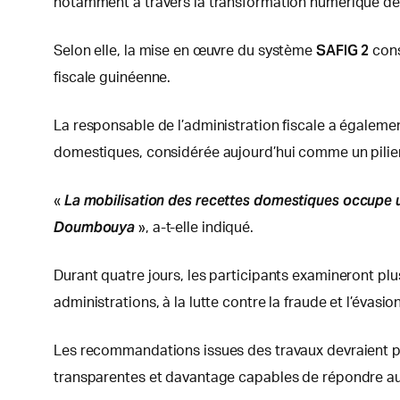
notamment à travers la transformation numérique de
SAFIG 2
Selon elle, la mise en œuvre du système
cons
fiscale guinéenne.
La responsable de l’administration fiscale a égaleme
domestiques, considérée aujourd’hui comme un pilier
La mobilisation des recettes domestiques occupe u
«
Doumbouya
», a-t-elle indiqué.
Durant quatre jours, les participants examineront plu
administrations, à la lutte contre la fraude et l’évasi
Les recommandations issues des travaux devraient pe
transparentes et davantage capables de répondre a