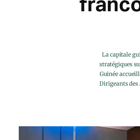
franc
La capitale gu
stratégiques sur
Guinée accueill
Dirigeants des