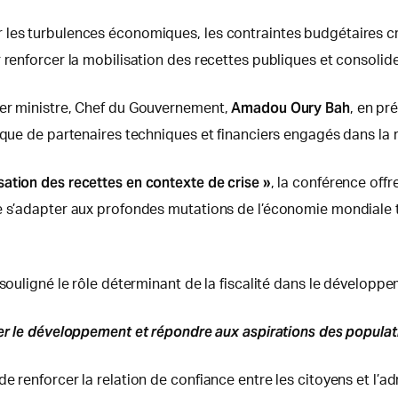
les turbulences économiques, les contraintes budgétaires croi
renforcer la mobilisation des recettes publiques et consolider
Amadou Oury Bah
ier ministre, Chef du Gouvernement,
, en pr
i que de partenaires techniques et financiers engagés dans la
sation des recettes en contexte de crise »
, la conférence offr
e s’adapter aux profondes mutations de l’économie mondiale to
 souligné le rôle déterminant de la fiscalité dans le dévelop
ncer le développement et répondre aux aspirations des populat
 renforcer la relation de confiance entre les citoyens et l’ad