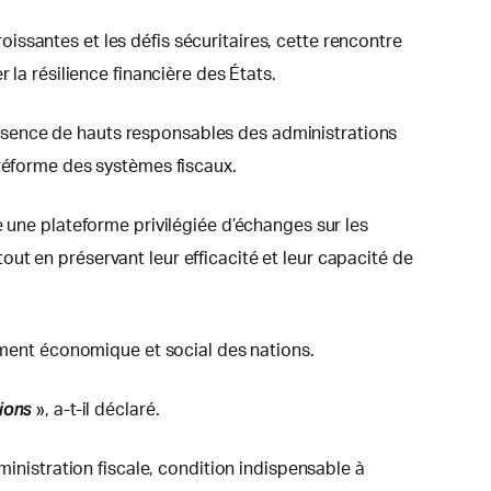
ssantes et les défis sécuritaires, cette rencontre
 la résilience financière des États.
ésence de hauts responsables des administrations
 réforme des systèmes fiscaux.
e une plateforme privilégiée d’échanges sur les
ut en préservant leur efficacité et leur capacité de
pement économique et social des nations.
ions
», a-t-il déclaré.
ministration fiscale, condition indispensable à