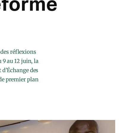
éforme
 des réflexions
 9 au 12 juin, la
et d’Échange des
de premier plan