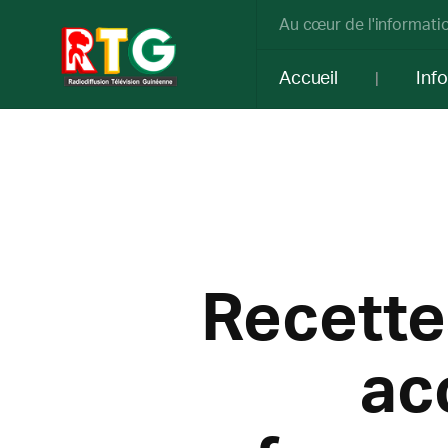
Au cœur de l'informatio
Accueil
Inf
Recette
ac