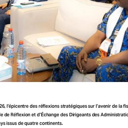
6, l’épicentre des réflexions stratégiques sur l’avenir de la fi
le de Réflexion et d’Échange des Dirigeants des Administrat
ays issus de quatre continents.