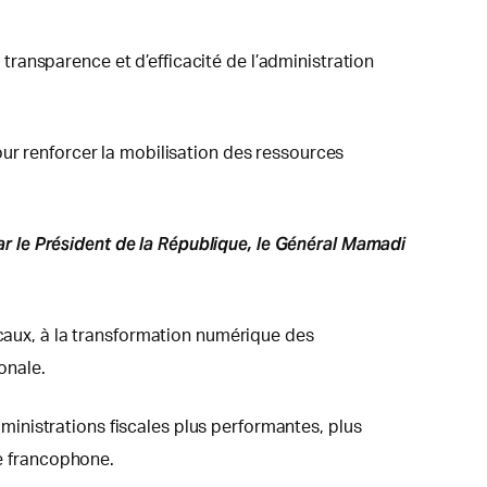
ransparence et d’efficacité de l’administration
our renforcer la mobilisation des ressources
 le Président de la République, le Général Mamadi
scaux, à la transformation numérique des
onale.
inistrations fiscales plus performantes, plus
e francophone.