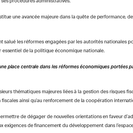
 ses procédures administratives.
titue une avancée majeure dans la quête de performance, de t
nt salué les réformes engagées par les autorités nationales p
 essentiel de la politique économique nationale.
ne place centrale dans les réformes économiques portées par
sieurs thématiques majeures liées à la gestion des risques fi
on fiscales ainsi qu’au renforcement de la coopération internati
rmettre de dégager de nouvelles orientations en faveur d’adm
ux exigences de financement du développement dans l’espac