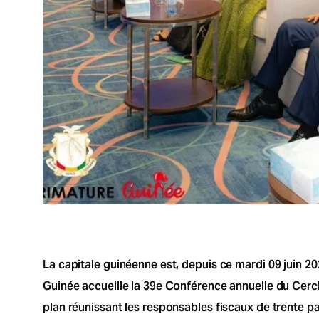
La capitale guinéenne est, depuis ce mardi 09 juin 202
Guinée accueille la 39e Conférence annuelle du Cerc
plan réunissant les responsables fiscaux de trente p