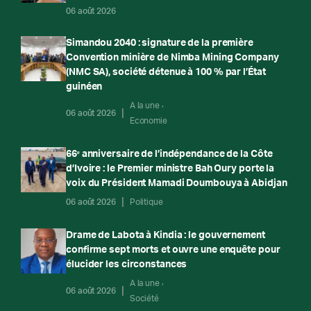
06 août 2026
Simandou 2040 : signature de la première
Convention minière de Nimba Mining Company
(NMC SA), société détenue à 100 % par l’État
guinéen
A la une
06 août 2026
Economie
66ᵉ anniversaire de l’indépendance de la Côte
d’Ivoire : le Premier ministre Bah Oury porte la
voix du Président Mamadi Doumbouya à Abidjan
06 août 2026
Politique
Drame de Labota à Kindia : le gouvernement
confirme sept morts et ouvre une enquête pour
élucider les circonstances
A la une
06 août 2026
Société