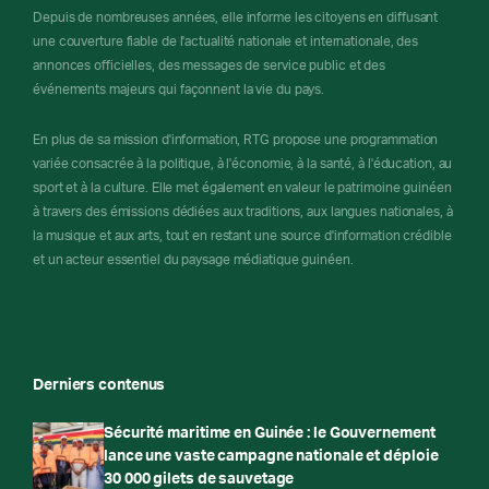
Depuis de nombreuses années, elle informe les citoyens en diffusant
une couverture fiable de l'actualité nationale et internationale, des
annonces officielles, des messages de service public et des
événements majeurs qui façonnent la vie du pays.
En plus de sa mission d'information, RTG propose une programmation
variée consacrée à la politique, à l'économie, à la santé, à l'éducation, au
sport et à la culture. Elle met également en valeur le patrimoine guinéen
à travers des émissions dédiées aux traditions, aux langues nationales, à
la musique et aux arts, tout en restant une source d'information crédible
et un acteur essentiel du paysage médiatique guinéen.
Derniers contenus
Sécurité maritime en Guinée : le Gouvernement
lance une vaste campagne nationale et déploie
30 000 gilets de sauvetage