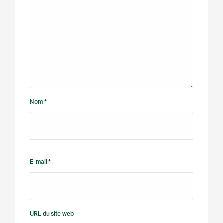
Nom *
E-mail *
URL du site web