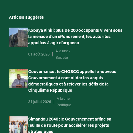
Articles suggérés
Kobaya Kinifi: plus de 200 occupants vivent sous
la menace d’un effondrement, les autorités
appelées à agir d’urgence
A la une
01 août 2026
Société
Gouvernance : le CNOSCG appelle le nouveau
Gouvernement à consolider les acquis
démocratiques et à relever les défis de la
Cinquième République
A la une
31 juillet 2026
Politique
Simandou 2040 : le Gouvernement affine sa
feuille de route pour accélérer les projets
stratégiques