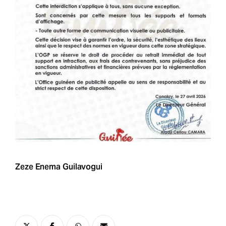
Zeze Enema Guilavogui