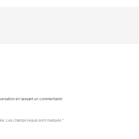
nversation en laissant un commentaire!
iée. Les champs requis sont marqués *