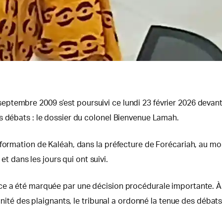
tembre 2009 s’est poursuivi ce lundi 23 février 2026 devant l
s débats : le dossier du colonel Bienvenue Lamah.
 formation de Kaléah, dans la préfecture de Forécariah, au mom
dans les jours qui ont suivi.
e a été marquée par une décision procédurale importante. À l
ignité des plaignants, le tribunal a ordonné la tenue des débats