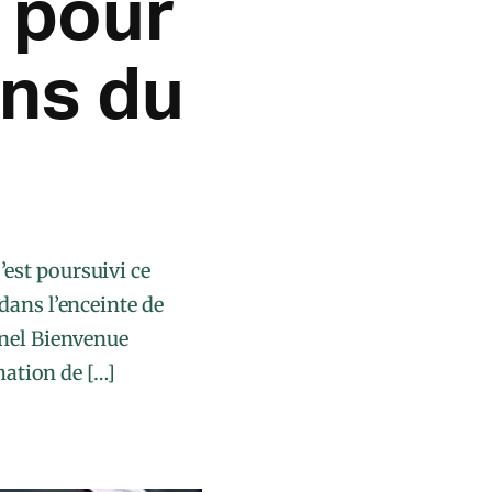
 pour
ins du
est poursuivi ce
dans l’enceinte de
onel Bienvenue
mation de […]