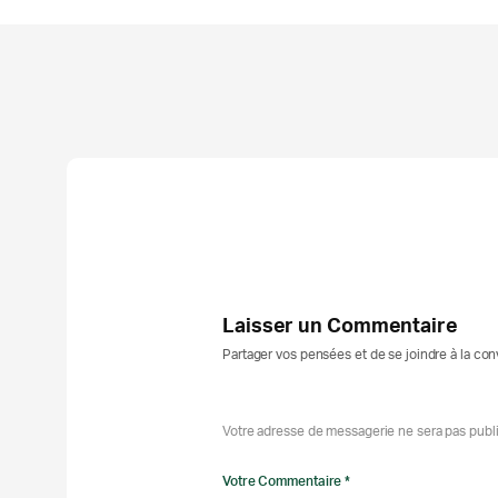
Laisser un Commentaire
Partager vos pensées et de se joindre à la co
Votre adresse de messagerie ne sera pas publ
Votre Commentaire *