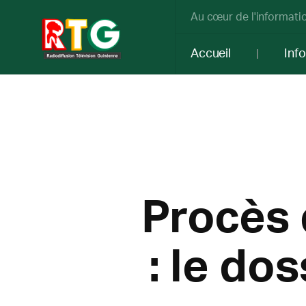
Au cœur de l'informatio
Accueil
Inf
Procès
: le do