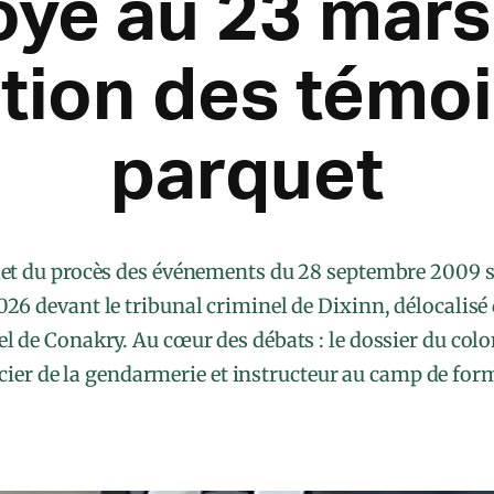
oyé au 23 mars
ition des témo
parquet
et du procès des événements du 28 septembre 2009 s’
2026 devant le tribunal criminel de Dixinn, délocalisé 
el de Conakry. Au cœur des débats : le dossier du col
ier de la gendarmerie et instructeur au camp de for