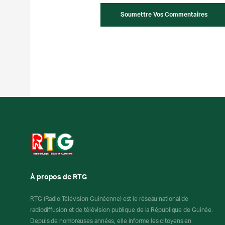
À propos de RTG
RTG (Radio Télévision Guinéenne) est le réseau national de
radiodiffusion et de télévision publique de la République de Guinée.
Depuis de nombreuses années, elle informe les citoyens en