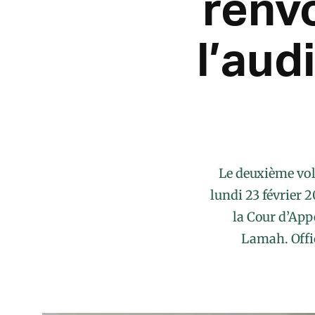
renv
l’aud
Le deuxième vol
lundi 23 février 
la Cour d’App
Lamah. Offic