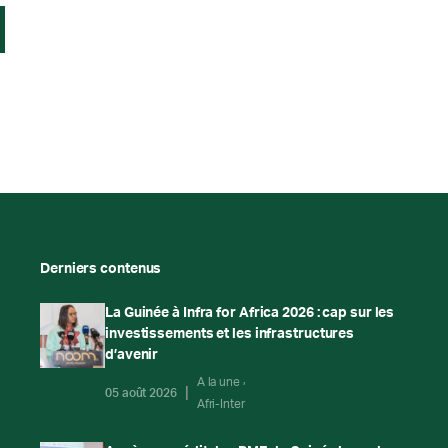
Derniers contenus
La Guinée à Infra for Africa 2026 : cap sur les
investissements et les infrastructures
d’avenir
A la une
05 août 2026
Afri-Inter