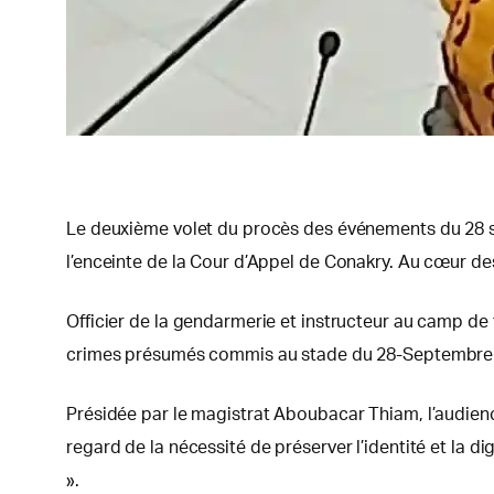
Le deuxième volet du procès des événements du 28 sep
l’enceinte de la Cour d’Appel de Conakry. Au cœur de
Officier de la gendarmerie et instructeur au camp de
crimes présumés commis au stade du 28-Septembre et 
Présidée par le magistrat Aboubacar Thiam, l’audienc
regard de la nécessité de préserver l’identité et la d
».