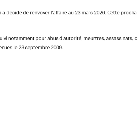
ion a décidé de renvoyer l’affaire au 23 mars 2026. Cette pro
vi notamment pour abus d’autorité, meurtres, assassinats, co
venues le 28 septembre 2009.