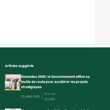
Articles suggérés
Simandou 2040 : le Gouvernement affine sa
feuille de route pour accélérer les projets
stratégiques
A la une
31 juillet 2026
Société