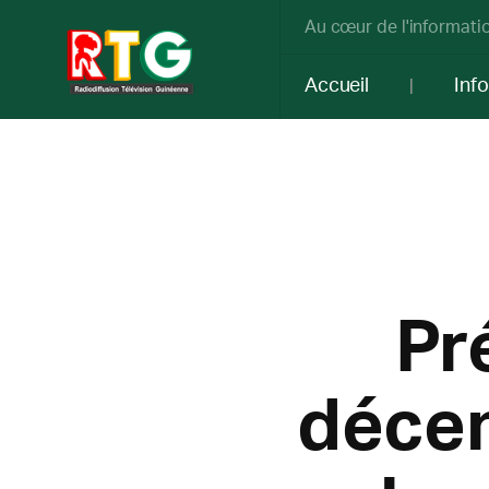
Au cœur de l'informatio
Accueil
Inf
Pr
décem