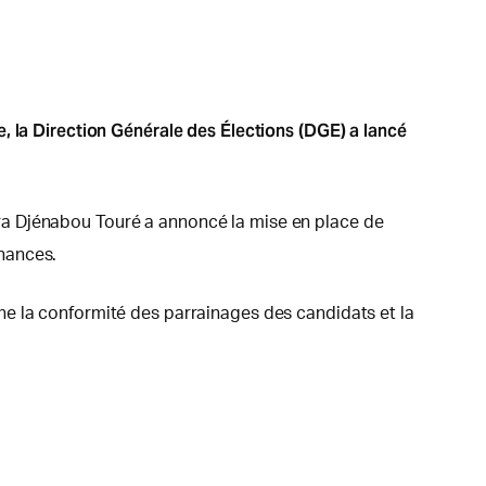
, la Direction Générale des Élections (DGE) a lancé
ra Djénabou Touré a annoncé la mise en place de
nances.
ne la conformité des parrainages des candidats et la