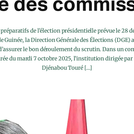
e des commis
 préparatifs de l’élection présidentielle prévue le 28
e Guinée, la Direction Générale des Élections (DGE) a
e d’assurer le bon déroulement du scrutin. Dans un 
irée du mardi 7 octobre 2025, l’institution dirigée
Djénabou Touré […]