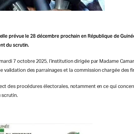
tielle prévue le 28 décembre prochain en République de Guinée
nt du scrutin.
mardi 7 octobre 2025, l’institution dirigée par Madame Cama
 validation des parrainages et la commission chargée des fi
spect des procédures électorales, notamment en ce qui concer
 scrutin.