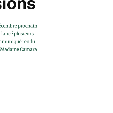
sions
 décembre prochain
 lancé plusieurs
communiqué rendu
 par Madame Camara