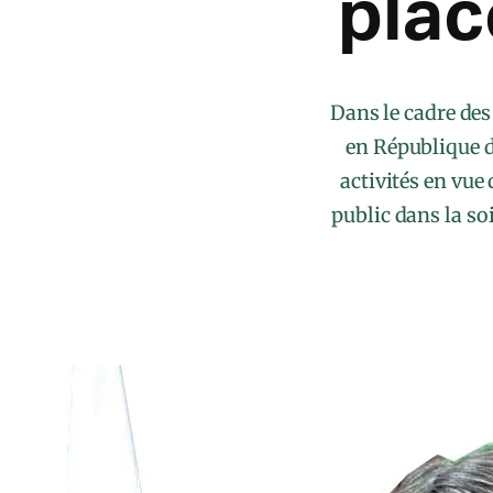
plac
Dans le cadre des
en République d
activités en vu
public dans la so