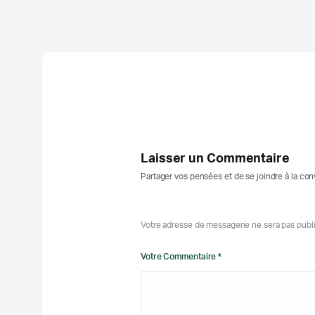
Laisser un Commentaire
Partager vos pensées et de se joindre à la co
Votre adresse de messagerie ne sera pas publ
Votre Commentaire *