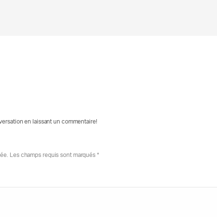
nversation en laissant un commentaire!
iée. Les champs requis sont marqués *