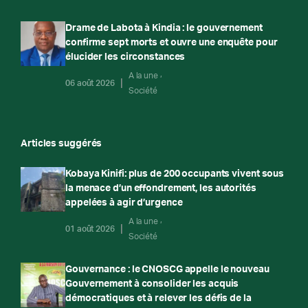
Drame de Labota à Kindia : le gouvernement
confirme sept morts et ouvre une enquête pour
élucider les circonstances
A la une
06 août 2026
Société
Articles suggérés
Kobaya Kinifi: plus de 200 occupants vivent sous
la menace d’un effondrement, les autorités
appelées à agir d’urgence
A la une
01 août 2026
Société
Gouvernance : le CNOSCG appelle le nouveau
Gouvernement à consolider les acquis
démocratiques et à relever les défis de la