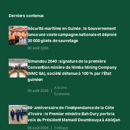
Derniers contenus
Sécurité maritime en Guinée : le Gouvernement
lance une vaste campagne nationale et déploie
30 000 gilets de sauvetage
06 août 2026
Simandou 2040 : signature de la première
Convention minière de Nimba Mining Company
(NMC SA), société détenue à 100 % par l’État
guinéen
A la une
06 août 2026
Economie
66ᵉ anniversaire de l’indépendance de la Côte
d’Ivoire : le Premier ministre Bah Oury porte la
voix du Président Mamadi Doumbouya à Abidjan
06 août 2026
Politique