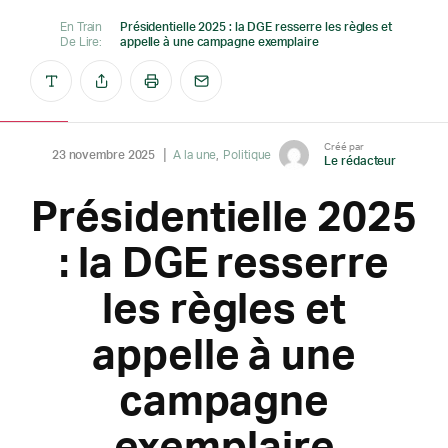
En Train
Présidentielle 2025 : la DGE resserre les règles et
De Lire:
appelle à une campagne exemplaire
Créé par
23 novembre 2025
A la une
Politique
Le rédacteur
Présidentielle 2025
: la DGE resserre
les règles et
appelle à une
campagne
exemplaire