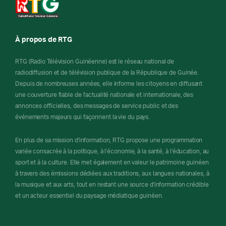
À propos de RTG
RTG (Radio Télévision Guinéenne) est le réseau national de
radiodiffusion et de télévision publique de la République de Guinée.
Depuis de nombreuses années, elle informe les citoyens en diffusant
une couverture fiable de l'actualité nationale et internationale, des
annonces officielles, des messages de service public et des
événements majeurs qui façonnent la vie du pays.
En plus de sa mission d'information, RTG propose une programmation
variée consacrée à la politique, à l'économie, à la santé, à l'éducation, au
sport et à la culture. Elle met également en valeur le patrimoine guinéen
à travers des émissions dédiées aux traditions, aux langues nationales, à
la musique et aux arts, tout en restant une source d'information crédible
et un acteur essentiel du paysage médiatique guinéen.