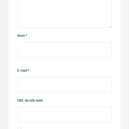
Nom *
E-mail *
URL du site web