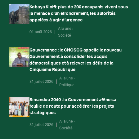
Kobaya Kinifi: plus de 200 occupants vivent sous
la menace d’un effondrement, les autorités
appelées à agir d’urgence
A la une
01 août 2026
Société
Gouvernance : le CNOSCG appelle le nouveau
Gouvernement à consolider les acquis
démocratiques et à relever les défis de la
Cinquième République
A la une
31 juillet 2026
Politique
Simandou 2040 : le Gouvernement affine sa
feuille de route pour accélérer les projets
stratégiques
A la une
31 juillet 2026
Société