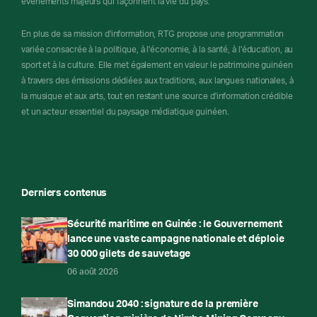
événements majeurs qui façonnent la vie du pays.
En plus de sa mission d'information, RTG propose une programmation
variée consacrée à la politique, à l'économie, à la santé, à l'éducation, au
sport et à la culture. Elle met également en valeur le patrimoine guinéen
à travers des émissions dédiées aux traditions, aux langues nationales, à
la musique et aux arts, tout en restant une source d'information crédible
et un acteur essentiel du paysage médiatique guinéen.
Derniers contenus
Sécurité maritime en Guinée : le Gouvernement
lance une vaste campagne nationale et déploie
30 000 gilets de sauvetage
06 août 2026
Simandou 2040 : signature de la première