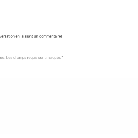
nversation en laissant un commentaire!
iée. Les champs requis sont marqués *