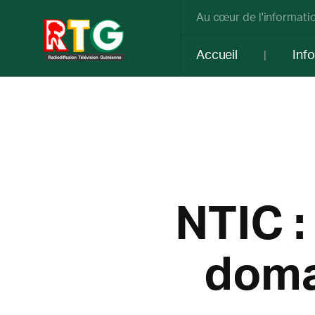
Au cœur de l'informatio
Accueil
Inf
NTIC :
doma