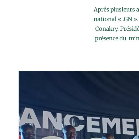
Après plusieurs 
national « .GN ».
Conakry. Présidée
présence du mini