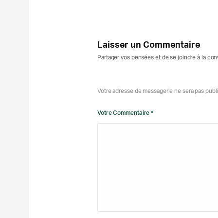
Laisser un Commentaire
Partager vos pensées et de se joindre à la co
Votre adresse de messagerie ne sera pas publ
Votre Commentaire *