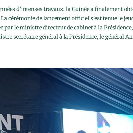
années d’intenses travaux, la Guinée a finalement o
 La cérémonie de lancement officiel s’est tenue le je
 par le ministre directeur de cabinet à la Présidence
stre secrétaire général à la Présidence, le général A