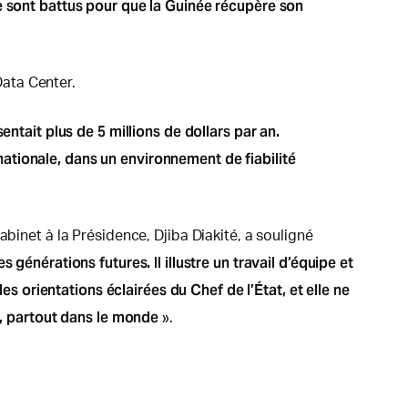
se sont battus pour que la Guinée récupère son
ata Center.
ntait plus de 5 millions de dollars par an.
ationale, dans un environnement de fiabilité
binet à la Présidence, Djiba Diakité, a souligné
générations futures. Il illustre un travail d’équipe et
es orientations éclairées du Chef de l’État, et elle ne
t, partout dans le monde
».