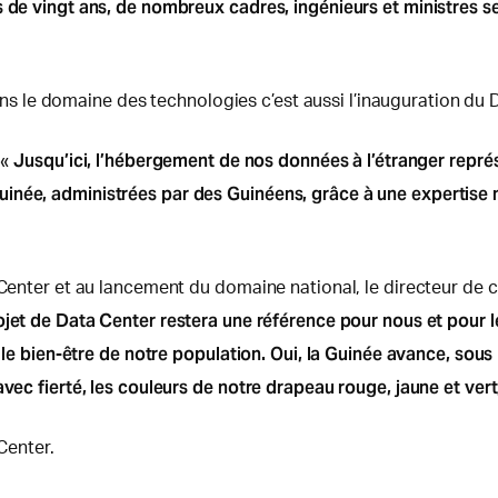
s de vingt ans, de nombreux cadres, ingénieurs et ministres 
le domaine des technologies c’est aussi l’inauguration du D
Jusqu’ici, l’hébergement de nos données à l’étranger représe
 «
inée, administrées par des Guinéens, grâce à une expertise n
 Center et au lancement du domaine national, le directeur de ca
jet de Data Center restera une référence pour nous et pour les 
 le bien-être de notre population. Oui, la Guinée avance, sous l
avec fierté, les couleurs de notre drapeau rouge, jaune et ver
 Center.