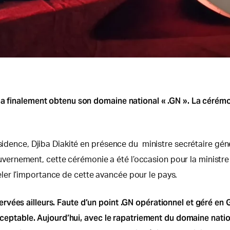
 a finalement obtenu son domaine national « .GN ». La cérémoni
ésidence, Djiba Diakité en présence du ministre secrétaire gé
ernement, cette cérémonie a été l’occasion pour la ministre
er l’importance de cette avancée pour le pays.
rvées ailleurs. Faute d’un point .GN opérationnel et géré en 
nacceptable. Aujourd’hui, avec le rapatriement du domaine nati