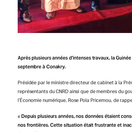
Après plusieurs années d’intenses travaux, la Guinée
septembre à Conakry.
Présidée par le ministre directeur de cabinet à la Pr
représentants du CNRD ainsi que de membres du gouv
l’Économie numérique, Rose Pola Pricemou, de rappel
Depuis plusieurs années, nos données étaient conse
«
nos frontières. Cette situation était frustrante et i