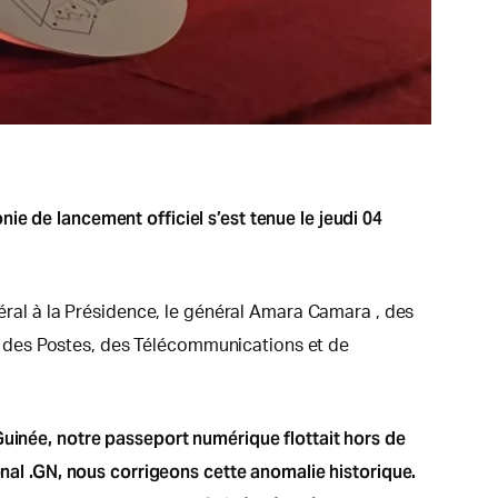
e de lancement officiel s’est tenue le jeudi 04
néral à la Présidence, le général Amara Camara , des
 des Postes, des Télécommunications et de
Guinée, notre passeport numérique flottait hors de
onal .GN, nous corrigeons cette anomalie historique.