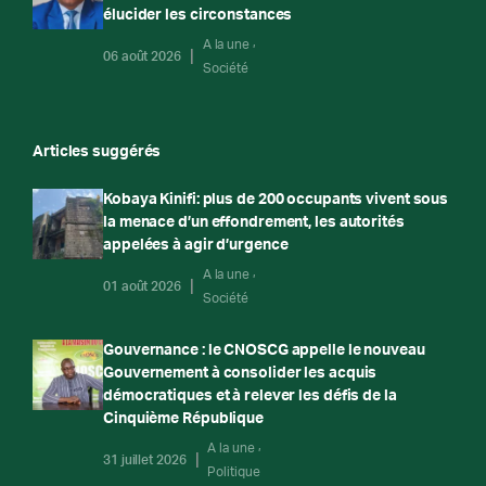
élucider les circonstances
A la une
06 août 2026
Société
Articles suggérés
Kobaya Kinifi: plus de 200 occupants vivent sous
la menace d’un effondrement, les autorités
appelées à agir d’urgence
A la une
01 août 2026
Société
Gouvernance : le CNOSCG appelle le nouveau
Gouvernement à consolider les acquis
démocratiques et à relever les défis de la
Cinquième République
A la une
31 juillet 2026
Politique