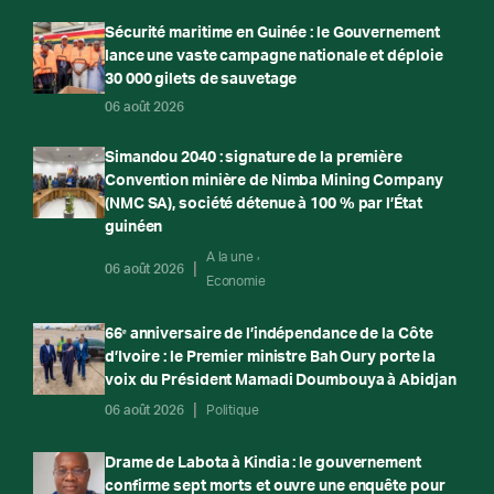
Sécurité maritime en Guinée : le Gouvernement
lance une vaste campagne nationale et déploie
30 000 gilets de sauvetage
06 août 2026
Simandou 2040 : signature de la première
Convention minière de Nimba Mining Company
(NMC SA), société détenue à 100 % par l’État
guinéen
A la une
06 août 2026
Economie
66ᵉ anniversaire de l’indépendance de la Côte
d’Ivoire : le Premier ministre Bah Oury porte la
voix du Président Mamadi Doumbouya à Abidjan
06 août 2026
Politique
Drame de Labota à Kindia : le gouvernement
confirme sept morts et ouvre une enquête pour