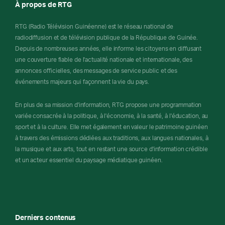
À propos de RTG
RTG (Radio Télévision Guinéenne) est le réseau national de
radiodiffusion et de télévision publique de la République de Guinée.
Depuis de nombreuses années, elle informe les citoyens en diffusant
une couverture fiable de l'actualité nationale et internationale, des
annonces officielles, des messages de service public et des
événements majeurs qui façonnent la vie du pays.
En plus de sa mission d'information, RTG propose une programmation
variée consacrée à la politique, à l'économie, à la santé, à l'éducation, au
sport et à la culture. Elle met également en valeur le patrimoine guinéen
à travers des émissions dédiées aux traditions, aux langues nationales, à
la musique et aux arts, tout en restant une source d'information crédible
et un acteur essentiel du paysage médiatique guinéen.
Derniers contenus