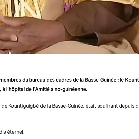
des membres du bureau des cadres de la Basse-Guinée : le Ko
 à l’hôpital de l’Amitié sino-guinéenne.
 de Kountiguigbé de la Basse-Guinée, était souffrant depuis q
is éternel.