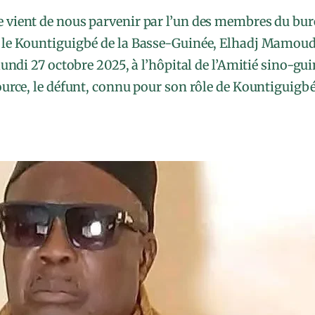
le vient de nous parvenir par l’un des membres du bur
: le Kountiguigbé de la Basse-Guinée, Elhadj Mamoud
lundi 27 octobre 2025, à l’hôpital de l’Amitié sino-gu
rce, le défunt, connu pour son rôle de Kountiguigbé 