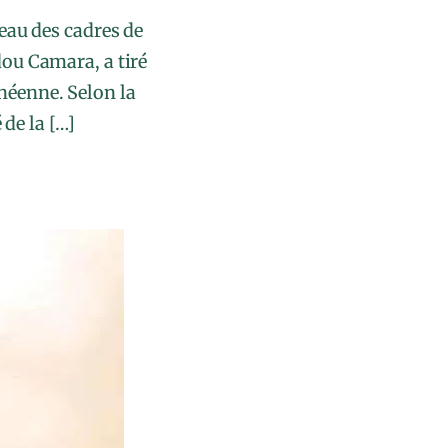
eau des cadres de
ou Camara, a tiré
inéenne. Selon la
de la […]