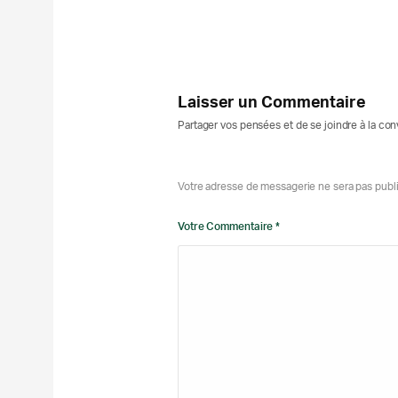
Laisser un Commentaire
Partager vos pensées et de se joindre à la co
Votre adresse de messagerie ne sera pas publ
Votre Commentaire *