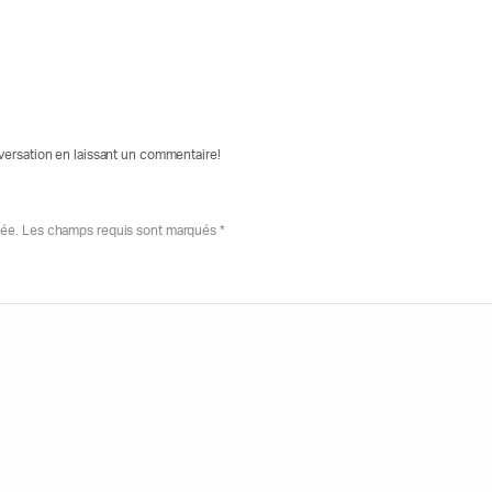
nversation en laissant un commentaire!
iée. Les champs requis sont marqués *