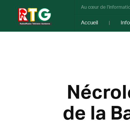
Au cœur de l'informatio
Accueil
Inf
Nécrol
de la B