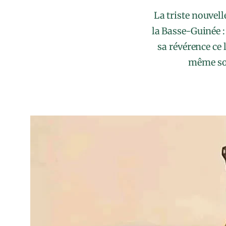
La triste nouvel
la Basse-Guinée 
sa révérence ce 
même sou