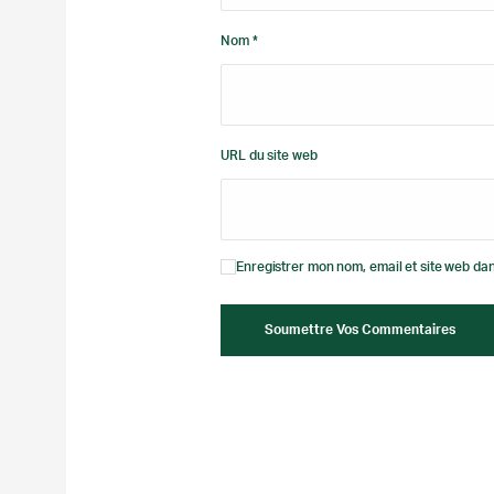
Nom *
URL du site web
Enregistrer mon nom, email et site web dan