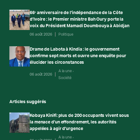
66ᵉ anniversaire de l’indépendance de la Côte
d’Ivoire : le Premier ministre Bah Oury porte la
voix du Président Mamadi Doumbouya à Abidjan
06 août 2026
Politique
Drame de Labota à Kindia : le gouvernement
confirme sept morts et ouvre une enquête pour
élucider les circonstances
A la une
06 août 2026
Société
Articles suggérés
Kobaya Kinifi: plus de 200 occupants vivent sous
la menace d’un effondrement, les autorités
appelées à agir d’urgence
A la une