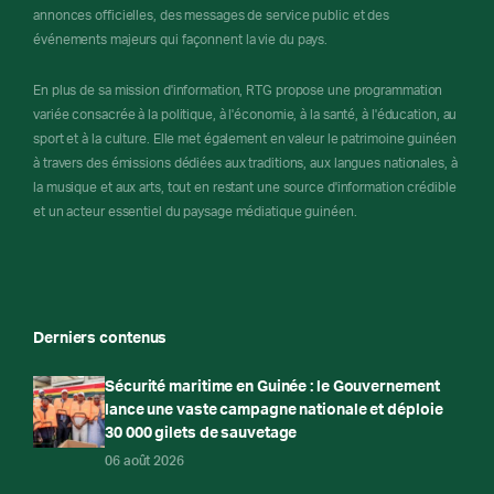
annonces officielles, des messages de service public et des
événements majeurs qui façonnent la vie du pays.
En plus de sa mission d'information, RTG propose une programmation
variée consacrée à la politique, à l'économie, à la santé, à l'éducation, au
sport et à la culture. Elle met également en valeur le patrimoine guinéen
à travers des émissions dédiées aux traditions, aux langues nationales, à
la musique et aux arts, tout en restant une source d'information crédible
et un acteur essentiel du paysage médiatique guinéen.
Derniers contenus
Sécurité maritime en Guinée : le Gouvernement
lance une vaste campagne nationale et déploie
30 000 gilets de sauvetage
06 août 2026