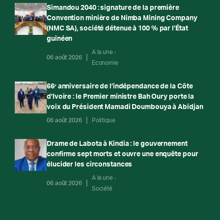
Simandou 2040 : signature de la première
Convention minière de Nimba Mining Company
(NMC SA), société détenue à 100 % par l’État
guinéen
A la une
06 août 2026
Economie
66ᵉ anniversaire de l’indépendance de la Côte
d’Ivoire : le Premier ministre Bah Oury porte la
voix du Président Mamadi Doumbouya à Abidjan
06 août 2026
Politique
Drame de Labota à Kindia : le gouvernement
confirme sept morts et ouvre une enquête pour
élucider les circonstances
A la une
06 août 2026
Société