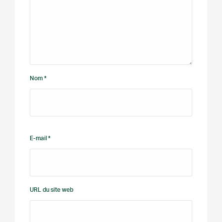
Nom *
E-mail *
URL du site web