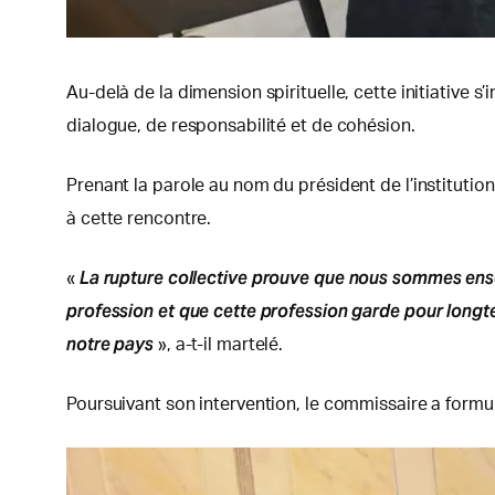
Au-delà de la dimension spirituelle, cette initiative s
dialogue, de responsabilité et de cohésion.
Prenant la parole au nom du président de l’institutio
à cette rencontre.
La rupture collective prouve que nous sommes ense
«
profession et que cette profession garde pour longtemps
notre pays
», a-t-il martelé.
Poursuivant son intervention, le commissaire a formu