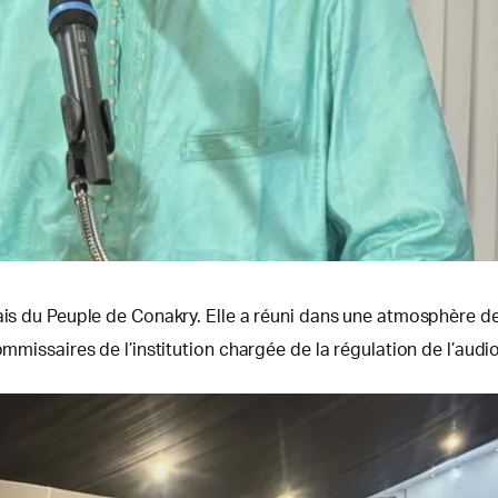
lais du Peuple de Conakry. Elle a réuni dans une atmosphère d
ommissaires de l’institution chargée de la régulation de l’aud