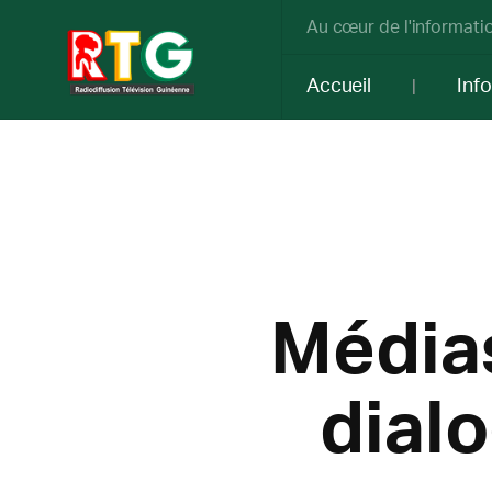
Au cœur de l'informatio
Accueil
Inf
Médias
dial