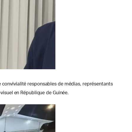
e convivialité responsables de médias, représentants
iovisuel en République de Guinée.