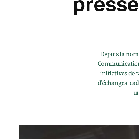
presse
Depuis la nomi
Communication (
initiatives de
d’échanges, cad
un