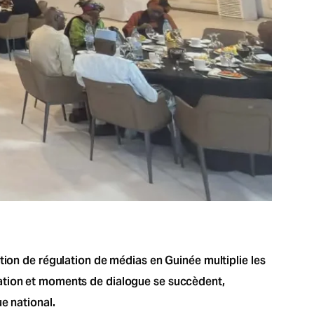
tion de régulation de médias en Guinée multiplie les
tation et moments de dialogue se succèdent,
e national.