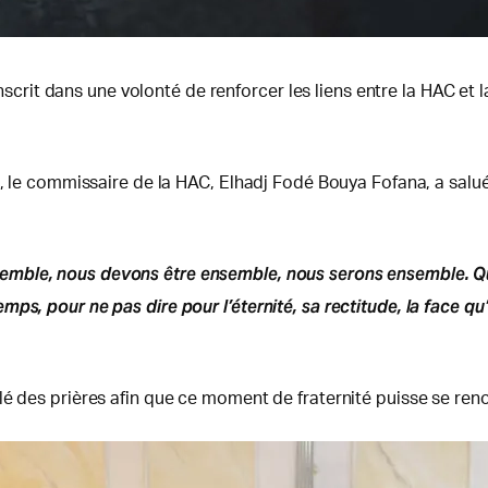
’inscrit dans une volonté de renforcer les liens entre la HAC et
n, le commissaire de la HAC, Elhadj Fodé Bouya Fofana, a salu
mble, nous devons être ensemble, nous serons ensemble. Que
, pour ne pas dire pour l’éternité, sa rectitude, la face qu’il
lé des prières afin que ce moment de fraternité puisse se ren