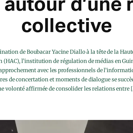
 autour d’une 
collective
nation de Boubacar Yacine Diallo à la tête de la Haute
HAC), l’institution de régulation de médias en Guin
 rapprochement avec les professionnels de l’informat
res de concertation et moments de dialogue se succè
e volonté affirmée de consolider les relations entre 