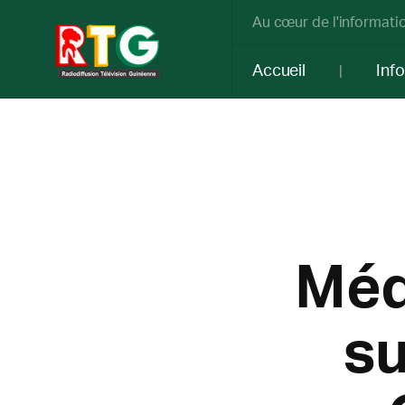
Au cœur de l'informatio
Accueil
Inf
Médi
su