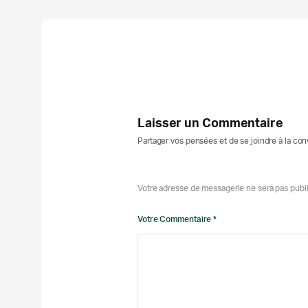
Laisser un Commentaire
Partager vos pensées et de se joindre à la co
Votre adresse de messagerie ne sera pas publ
Votre Commentaire *