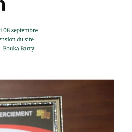
m
di 08 septembre
ension du site
n. Bouka Barry