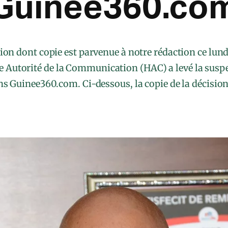
Guinee360.co
ion dont copie est parvenue à notre rédaction ce lun
e Autorité de la Communication (HAC) a levé la susp
s Guinee360.com. Ci-dessous, la copie de la décisio