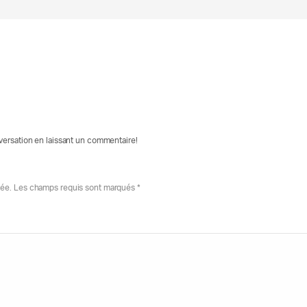
nversation en laissant un commentaire!
iée. Les champs requis sont marqués *