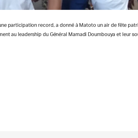
e participation record, a donné à Matoto un air de fête patri
ement au leadership du Général Mamadi Doumbouya et leur sou