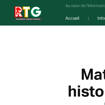
Au cœur de l'informatio
Accueil
Inf
Mat
histo