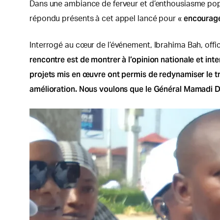
Dans une ambiance de ferveur et d’enthousiasme popu
encourage
répondu présents à cet appel lancé pour «
Interrogé au cœur de l’événement, Ibrahima Bah, offici
rencontre est de montrer à l’opinion nationale et i
projets mis en œuvre ont permis de redynamiser le tra
amélioration. Nous voulons que le Général Mamadi