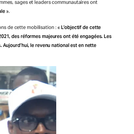
 femmes, sages et leaders communautaires ont
ale
».
L’objectif de cette
ons de cette mobilisation : «
 2021, des réformes majeures ont été engagées. Les
 Aujourd’hui, le revenu national est en nette