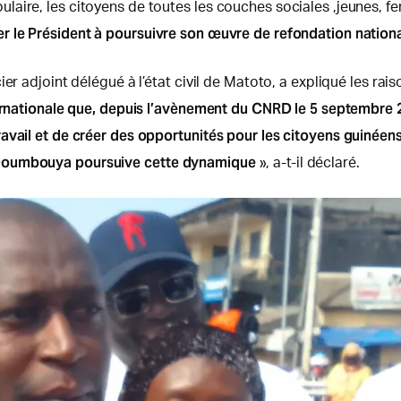
laire, les citoyens de toutes les couches sociales ,jeunes,
r le Président à poursuivre son œuvre de refondation nation
er adjoint délégué à l’état civil de Matoto, a expliqué les rais
nternationale que, depuis l’avènement du CNRD le 5 septembre
vail et de créer des opportunités pour les citoyens guinéens.
 Doumbouya poursuive cette dynamique
», a-t-il déclaré.