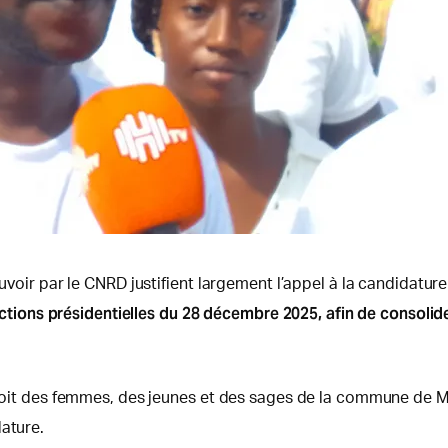
uvoir par le CNRD justifient largement l’appel à la candidature 
ons présidentielles du 28 décembre 2025, afin de consolider
droit des femmes, des jeunes et des sages de la commune de Mat
dature.