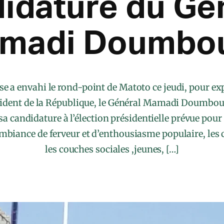
idature du Gé
madi Doumbo
e a envahi le rond-point de Matoto ce jeudi, pour ex
sident de la République, le Général Mamadi Doumbouy
sa candidature à l’élection présidentielle prévue pou
biance de ferveur et d’enthousiasme populaire, les 
les couches sociales ,jeunes, […]