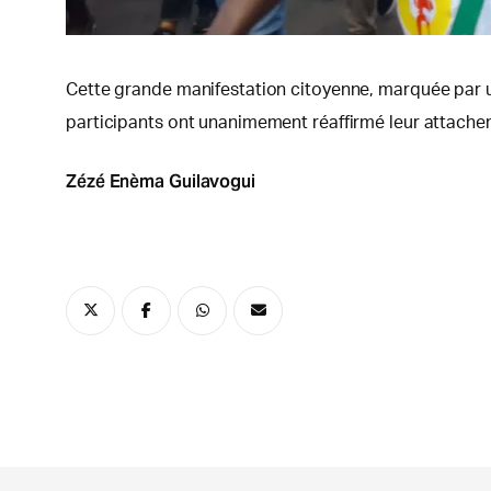
Cette grande manifestation citoyenne, marquée par un
participants ont unanimement réaffirmé leur attach
Zézé Enèma Guilavogui