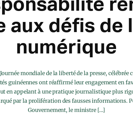
ponsabilité r
e aux défis de l
numérique
 Journée mondiale de la liberté de la presse, célébré
ités guinéennes ont réaffirmé leur engagement en fave
out en appelant à une pratique journalistique plus ri
qué par la prolifération des fausses informations. 
Gouvernement, le ministre […]