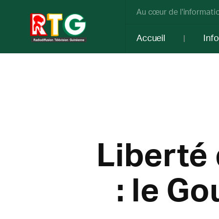
Au cœur de l'informatio
Accueil
Inf
Liberté
: le G