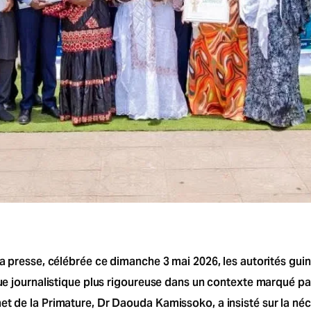
 la presse, célébrée ce dimanche 3 mai 2026, les autorités gu
que journalistique plus rigoureuse dans un contexte marqué par
t de la Primature, Dr Daouda Kamissoko, a insisté sur la néces