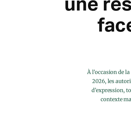
une res
fac
À l’occasion de la
2026, les autor
d’expression, t
contexte mar