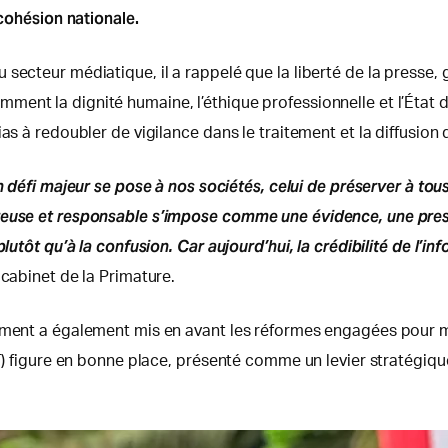
 cohésion nationale.
ecteur médiatique, il a rappelé que la liberté de la presse, ga
ent la dignité humaine, l’éthique professionnelle et l’État d
as à redoubler de vigilance dans le traitement et la diffusion d
n défi majeur se pose à nos sociétés, celui de préserver à tous 
euse et responsable s’impose comme une évidence, une presse 
lutôt qu’à la confusion. Car aujourd’hui, la crédibilité de l’i
 cabinet de la Primature.
nement a également mis en avant les réformes engagées pour
NT) figure en bonne place, présenté comme un levier stratégiqu