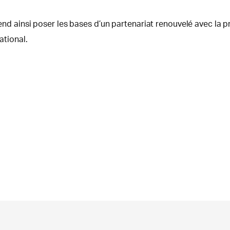
tend ainsi poser les bases d’un partenariat renouvelé avec la pr
tional.