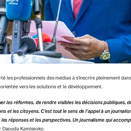
é les professionnels des médias à s’inscrire pleinement dan
orientée vers les solutions et le développement.
uer les réformes, de rendre visibles les décisions publiques, d
ons et les citoyens. C’est tout le sens de l’appel à un journali
e les réponses et les perspectives. Un journalisme qui accom
 Dr Daouda Kamissoko.