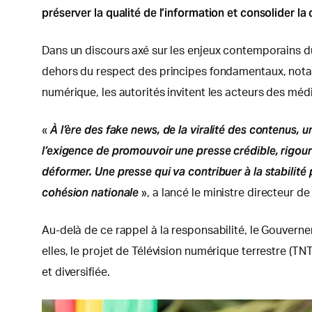
préserver la qualité de l’information et consolider la
Dans un discours axé sur les enjeux contemporains du s
dehors du respect des principes fondamentaux, notamm
numérique, les autorités invitent les acteurs des médi
À l’ère des fake news, de la viralité des contenus, u
«
l’exigence de promouvoir une presse crédible, rigour
déformer. Une presse qui va contribuer à la stabilité p
cohésion nationale
», a lancé le ministre directeur de
Au-delà de ce rappel à la responsabilité, le Gouver
elles, le projet de Télévision numérique terrestre (T
et diversifiée.