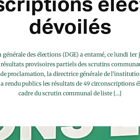
scriptions élec
dévoilés
 générale des élections (DGE) a entamé, ce lundi 1er 
 résultats provisoires partiels des scrutins communau
de proclamation, la directrice générale de l’institu
 rendu publics les résultats de 49 circonscriptions é
cadre du scrutin communal de liste […]