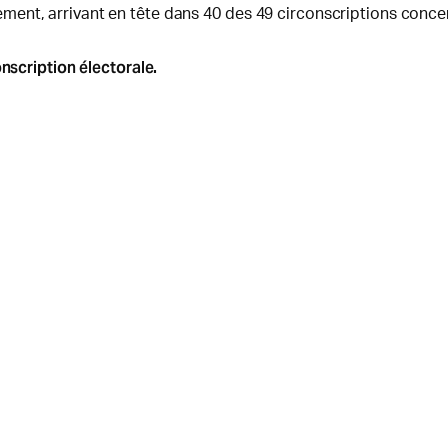
ent, arrivant en tête dans 40 des 49 circonscriptions conce
nscription électorale.