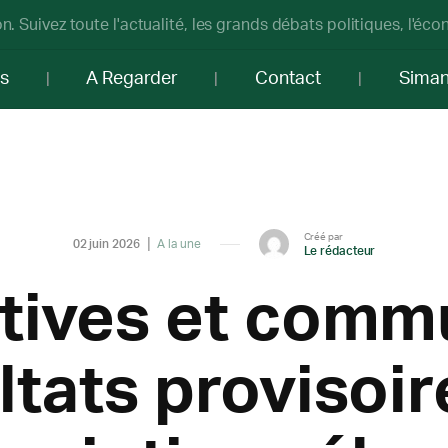
n. Suivez toute l'actualité, les grands débats politiques, l'éc
os
A Regarder
Contact
Sima
Créé par
02 juin 2026
A la une
Le rédacteur
tives et comm
ltats provisoi