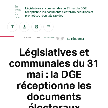
En
Législatives et communales du 31 mai : la DGE
Train
réceptionne les documents électoraux sécurisés et
De
promet des résultats rapides
Lire:
Créé par
25 mai 2026
A la une
Le rédacteur
Législatives et
communales du 31
mai : la DGE
réceptionne les
documents
électoraux