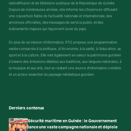
radiodiffusion et de télévision publique de la République de Guinée.
Depuis de nombreuses années, elle informe les citoyens en diffusant
une couverture fiable de l'actualité nationale et internationale, des
annonces officielles, des messages de service public et des
événements majeurs qui façonnent la vie du pays.
En plus de sa mission d'information, RTG propose une programmation
variée consacrée à la politique, à l'économie, à la santé, à l'éducation, au
sport et à la culture. Elle met également en valeur le patrimoine guinéen
à travers des émissions dédiées aux traditions, aux langues nationales, à
la musique et aux arts, tout en restant une source d'information crédible
et un acteur essentiel du paysage médiatique guinéen.
Derniers contenus
Sécurité maritime en Guinée : le Gouvernement
lance une vaste campagne nationale et déploie