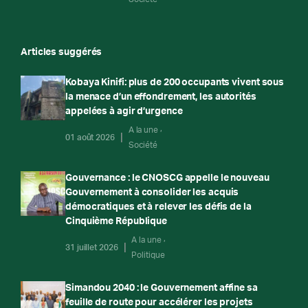
Articles suggérés
Kobaya Kinifi: plus de 200 occupants vivent sous
la menace d’un effondrement, les autorités
appelées à agir d’urgence
A la une
01 août 2026
Société
Gouvernance : le CNOSCG appelle le nouveau
Gouvernement à consolider les acquis
démocratiques et à relever les défis de la
Cinquième République
A la une
31 juillet 2026
Politique
Simandou 2040 : le Gouvernement affine sa
feuille de route pour accélérer les projets