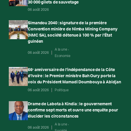
30 000 gilets de sauvetage
06 août 2026
Simandou 2040 : signature de la première
Convention minière de Nimba Mining Company
(NMC SA), société détenue à 100 % par l’État
guinéen
A la une
06 août 2026
Economie
66ᵉ anniversaire de l’indépendance de la Côte
d’Ivoire : le Premier ministre Bah Oury porte la
voix du Président Mamadi Doumbouya à Abidjan
06 août 2026
Politique
Drame de Labota à Kindia : le gouvernement
confirme sept morts et ouvre une enquête pour
élucider les circonstances
A la une
06 août 2026
Société