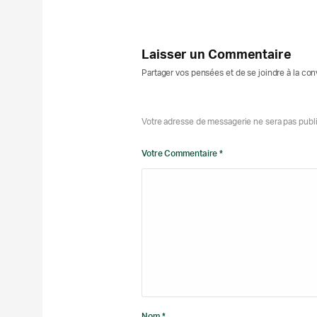
Laisser un Commentaire
Partager vos pensées et de se joindre à la co
Votre adresse de messagerie ne sera pas publ
Votre Commentaire *
Nom *