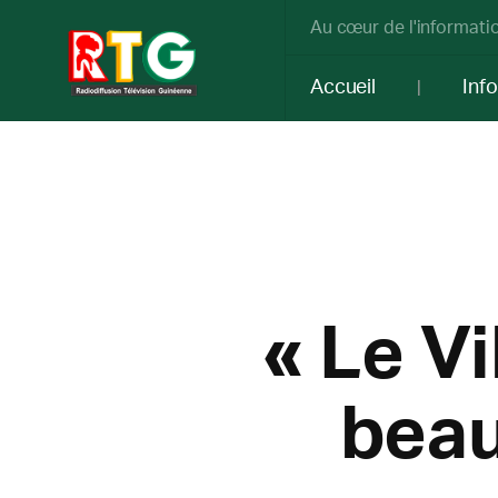
Au cœur de l'informatio
Accueil
Inf
« Le Vi
beau