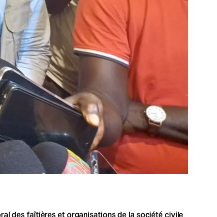
l des faîtières et organisations de la société civile