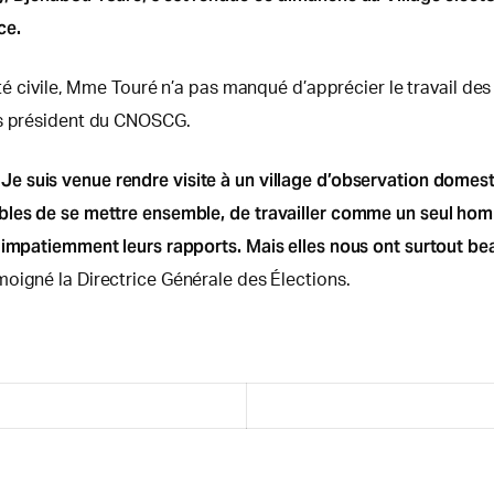
ce.
été civile, Mme Touré n’a pas manqué d’apprécier le travail de
rs président du CNOSCG.
lr). Je suis venue rendre visite à un village d’observation dom
es de se mettre ensemble, de travailler comme un seul homme l
s impatiemment leurs rapports. Mais elles nous ont surtout b
moigné la Directrice Générale des Élections.