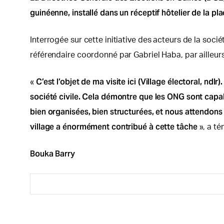
guinéenne, installé dans un réceptif hôtelier de la pla
Interrogée sur cette initiative des acteurs de la soci
référendaire coordonné par Gabriel Haba, par ailleu
C’est l’objet de ma visite ici (Village électoral, nd
«
société civile. Cela démontre que les ONG sont capabl
bien organisées, bien structurées, et nous attendon
village a énormément contribué à cette tâche
», a té
Bouka Barry