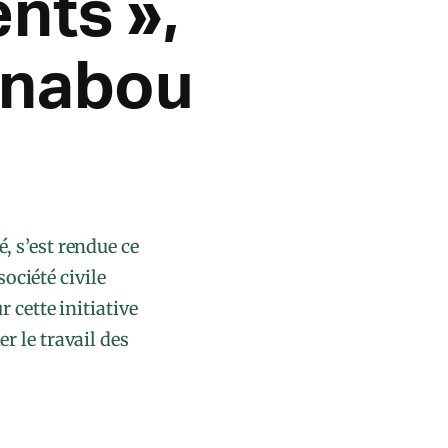
nts »,
énabou
, s’est rendue ce
ociété civile
r cette initiative
r le travail des