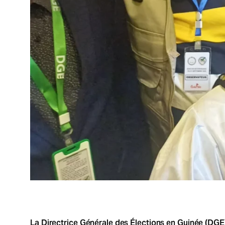
La Directrice Générale des Élections en Guinée (DGE),