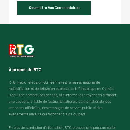
À propos de RTG
RTG (Radio Télévision Guinéenne) est le réseau national de
radiodiffusion et de télévision publique de la République de Guinée.
Depuis de nombreuses années, elle informe les citoyens en diffusant
une couverture fiable de l'actualité nationale et internationale, des
annonces officielles, des messages de service public et des
événements majeurs qui façonnent la vie du pays.
En plus de sa mission d'information, RTG propose une programmation