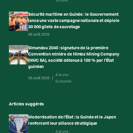
Société
Sécurité maritime en Guinée : le Gouvernement
lance une vaste campagne nationale et déploie
30 000 gilets de sauvetage
06 août 2026
Simandou 2040 : signature de la première
Convention minière de Nimba Mining Company
(NMC SA), société détenue à 100 % par l’État
guinéen
A la une
06 août 2026
Economie
Articles suggérés
Modernisation de l’État : la Guinée et le Japon
renforcent leur alliance stratégique
A la une