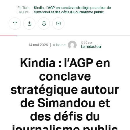
En Train
Kindia : l’AGP en conclave stratégique autour de
De Lire:
Simandou et des défis du journalisme public
Créé par
14 mai 2026
A la une
Le rédacteur
Kindia : l’AGP en
conclave
stratégique autour
de Simandou et
des défis du
journalisme public