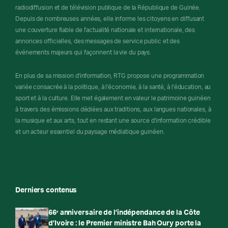
radiodiffusion et de télévision publique de la République de Guinée.
Depuis de nombreuses années, elle informe les citoyens en diffusant
une couverture fiable de l'actualité nationale et internationale, des
annonces officielles, des messages de service public et des
événements majeurs qui façonnent la vie du pays.
En plus de sa mission d'information, RTG propose une programmation
variée consacrée à la politique, à l'économie, à la santé, à l'éducation, au
sport et à la culture. Elle met également en valeur le patrimoine guinéen
à travers des émissions dédiées aux traditions, aux langues nationales, à
la musique et aux arts, tout en restant une source d'information crédible
et un acteur essentiel du paysage médiatique guinéen.
Derniers contenus
66ᵉ anniversaire de l’indépendance de la Côte
d’Ivoire : le Premier ministre Bah Oury porte la