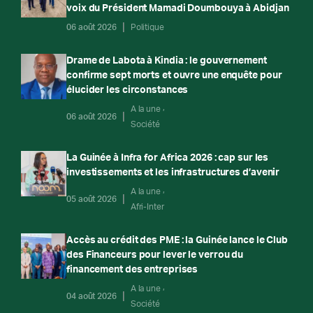
voix du Président Mamadi Doumbouya à Abidjan
06 août 2026
Politique
Drame de Labota à Kindia : le gouvernement
confirme sept morts et ouvre une enquête pour
élucider les circonstances
A la une
06 août 2026
Société
La Guinée à Infra for Africa 2026 : cap sur les
investissements et les infrastructures d’avenir
A la une
05 août 2026
Afri-Inter
Accès au crédit des PME : la Guinée lance le Club
des Financeurs pour lever le verrou du
financement des entreprises
A la une
04 août 2026
Société