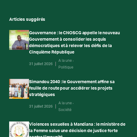
Articles suggérés
Gouvernance : le CNOSCG appelle le nouveau
Gouvernement à consolider les acquis
démocratiques et à relever les défis de la
Cinquième République
A la une
31 juillet 2026
Politique
Simandou 2040 : le Gouvernement affine sa
feuille de route pour accélérer les projets
stratégiques
A la une
31 juillet 2026
Société
Violences sexuelles à Mandiana : le ministère de
la Femme salue une décision de justice forte