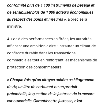
conformité plus de 1 100 instruments de pesage et
de sensibiliser plus de 1 000 acteurs économiques
au respect des poids et mesures
», a précisé la
ministre.
Au-delà des performances chiffrées, les autorités
affichent une ambition claire : instaurer un climat de
confiance durable dans les transactions
commerciales tout en renforçant les mécanismes de
protection des consommateurs.
Chaque fois qu’un citoyen achète un kilogramme
«
de riz, un litre de carburant ou un produit
préemballé, la question de la justesse de la mesure
est essentielle. Garantir cette justesse, c’est