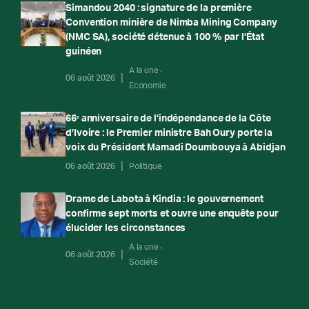
Simandou 2040 : signature de la première
Convention minière de Nimba Mining Company
(NMC SA), société détenue à 100 % par l’État
guinéen
A la une
06 août 2026
Economie
66ᵉ anniversaire de l’indépendance de la Côte
d’Ivoire : le Premier ministre Bah Oury porte la
voix du Président Mamadi Doumbouya à Abidjan
06 août 2026
Politique
Drame de Labota à Kindia : le gouvernement
confirme sept morts et ouvre une enquête pour
élucider les circonstances
A la une
06 août 2026
Société