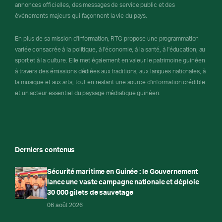
annonces officielles, des messages de service public et des
événements majeurs qui façonnent la vie du pays.
En plus de sa mission d'information, RTG propose une programmation
variée consacrée à la politique, à l'économie, à la santé, à l'éducation, au
sport et à la culture. Elle met également en valeur le patrimoine guinéen
à travers des émissions dédiées aux traditions, aux langues nationales, à
la musique et aux arts, tout en restant une source d'information crédible
et un acteur essentiel du paysage médiatique guinéen.
Derniers contenus
Sécurité maritime en Guinée : le Gouvernement
lance une vaste campagne nationale et déploie
30 000 gilets de sauvetage
06 août 2026