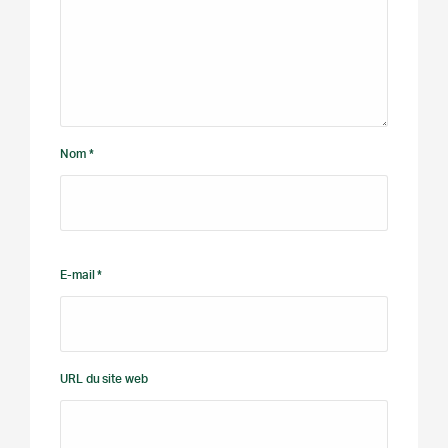
Nom *
E-mail *
URL du site web