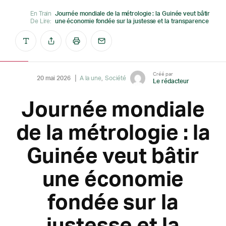
En Train
Journée mondiale de la métrologie : la Guinée veut bâtir
De Lire:
une économie fondée sur la justesse et la transparence
Créé par
20 mai 2026
A la une
Société
Le rédacteur
Journée mondiale
de la métrologie : la
Guinée veut bâtir
une économie
fondée sur la
justesse et la