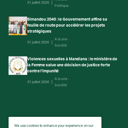
31 juillet 2026
Politique
Simandou 2040 : le Gouvernement affine sa
feuille de route pour accélérer les projets
stratégiques
A la une
31 juillet 2026
Société
Violences sexuelles à Mandiana : le ministère de
la Femme salue une décision de justice forte
contre l’impunité
A la une
31 juillet 2026
Société
RTG
We use cookies to enhance your experience on our