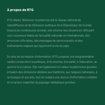
À propos de RTG
RTG (Radio Télévision Guinéenne) est le réseau national de
radiodiffusion et de télévision publique de la République de Guinée.
Depuis de nombreuses années, elle informe les citoyens en diffusant
une couverture fiable de l'actualité nationale et internationale, des
annonces officielles, des messages de service public et des
événements majeurs qui façonnent la vie du pays.
En plus de sa mission d'information, RTG propose une programmation
variée consacrée à la politique, à l'économie, à la santé, à l'éducation, au
sport et à la culture. Elle met également en valeur le patrimoine guinéen
à travers des émissions dédiées aux traditions, aux langues nationales, à
la musique et aux arts, tout en restant une source d'information crédible
et un acteur essentiel du paysage médiatique guinéen.