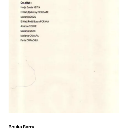
Bouka Barry