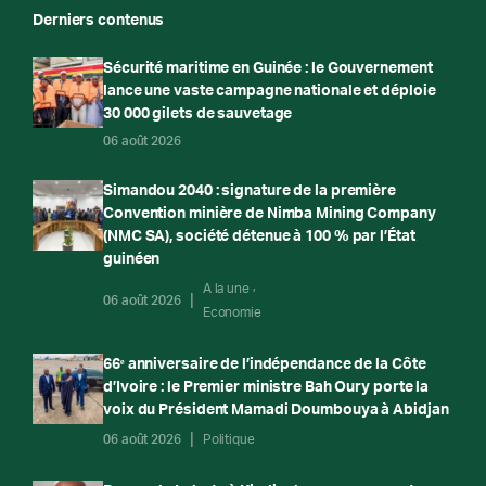
Derniers contenus
Sécurité maritime en Guinée : le Gouvernement
lance une vaste campagne nationale et déploie
30 000 gilets de sauvetage
06 août 2026
Simandou 2040 : signature de la première
Convention minière de Nimba Mining Company
(NMC SA), société détenue à 100 % par l’État
guinéen
A la une
06 août 2026
Economie
66ᵉ anniversaire de l’indépendance de la Côte
d’Ivoire : le Premier ministre Bah Oury porte la
voix du Président Mamadi Doumbouya à Abidjan
06 août 2026
Politique