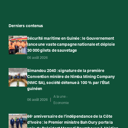
Derniers contenus
Sécurité maritime en Guinée : le Gouvernement
lance une vaste campagne nationale et déploie
30 000 gilets de sauvetage
06 août 2026
Simandou 2040 : signature de la première
Convention minière de Nimba Mining Company
(NMC SA), société détenue à 100 % par l’État
guinéen
A la une
06 août 2026
Economie
66ᵉ anniversaire de l’indépendance de la Côte
d’Ivoire : le Premier ministre Bah Oury porte la