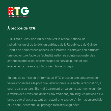
À propos de RTG
RTG (Radio Télévision Guinéenne) est le réseau national de
radiodiffusion et de télévision publique de la République de Guinée.
Depuis de nombreuses années, elle informe les citoyens en diffusant
une couverture fiable de l'actualité nationale et internationale, des
annonces officielles, des messages de service public et des
événements majeurs qui façonnent la vie du pays.
En plus de sa mission d'information, RTG propose une programmation
variée consacrée à la politique, à l'économie, à la santé, à l'éducation, au
sport et à la culture. Elle met également en valeur le patrimoine guinéen
à travers des émissions dédiées aux traditions, aux langues nationales, à
la musique et aux arts, tout en restant une source d'information crédible
et un acteur essentiel du paysage médiatique guinéen.