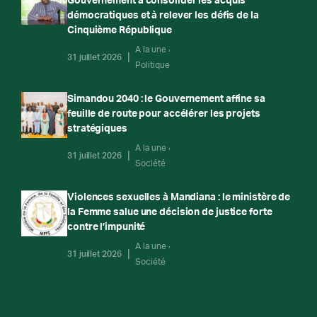
Gouvernement à consolider les acquis
démocratiques et à relever les défis de la
Cinquième République
A la une
31 juillet 2026
Politique
Simandou 2040 : le Gouvernement affine sa
feuille de route pour accélérer les projets
stratégiques
A la une
31 juillet 2026
Société
Violences sexuelles à Mandiana : le ministère de
la Femme salue une décision de justice forte
contre l’impunité
A la une
31 juillet 2026
Société