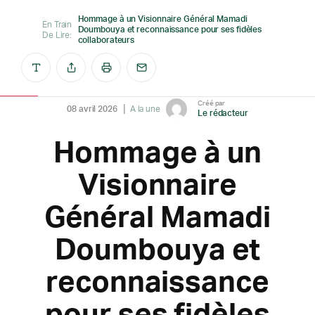
Hommage à un Visionnaire Général Mamadi
En Train
Doumbouya et reconnaissance pour ses fidèles
De Lire:
collaborateurs
Créé par
08 avril 2026
A la une
Le rédacteur
Hommage à un
Visionnaire
Général Mamadi
Doumbouya et
reconnaissance
pour ses fidèles