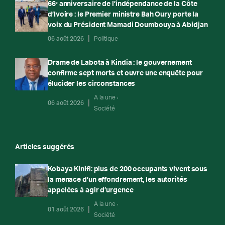
66ᵉ anniversaire de l’indépendance de la Côte
d’Ivoire : le Premier ministre Bah Oury porte la
voix du Président Mamadi Doumbouya à Abidjan
06 août 2026
Politique
Drame de Labota à Kindia : le gouvernement
confirme sept morts et ouvre une enquête pour
élucider les circonstances
A la une
06 août 2026
Société
Articles suggérés
Kobaya Kinifi: plus de 200 occupants vivent sous
la menace d’un effondrement, les autorités
appelées à agir d’urgence
A la une
01 août 2026
Société