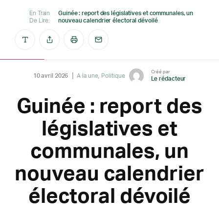
En Train
Guinée : report des législatives et communales, un
De Lire:
nouveau calendrier électoral dévoilé
Créé par
10 avril 2026
A la une
Politique
Le rédacteur
Guinée : report des
législatives et
communales, un
nouveau calendrier
électoral dévoilé