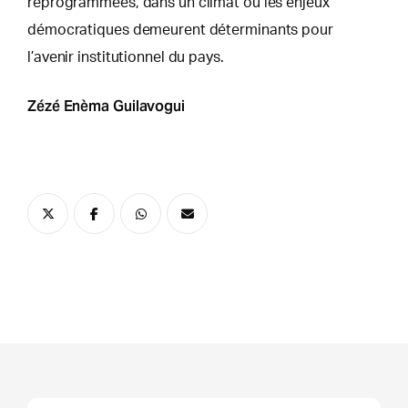
reprogrammées, dans un climat où les enjeux
démocratiques demeurent déterminants pour
l’avenir institutionnel du pays.
Zézé Enèma Guilavogui