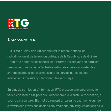
À propos de RTG
RTG (Radio Télévision Guinéenne) est le réseau national de
radiodiffusion et de télévision publique de la République de Guinée.
Depuis de nombreuses années, elle informe les citoyens en diffusant
une couverture fiable de l'actualité nationale et internationale, des
annonces officielles, des messages de service public et des
événements majeurs qui façonnent la vie du pays.
En plus de sa mission d'information, RTG propose une programmation
variée consacrée à la politique, à l'économie, à la santé, à l'éducation, au
sport et à la culture. Elle met également en valeur le patrimoine guinéen
à travers des émissions dédiées aux traditions, aux langues nationales, à